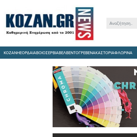
ΚΟΖΑΝΗ
ΕΟΡΔΑΙΑ
ΒΟΙΟ
ΣΕΡΒΙΑ
ΒΕΛΒΕΝΤΟ
ΓΡΕΒΕΝΑ
ΚΑΣΤΟΡΙΑ
ΦΛΩΡΙΝΑ