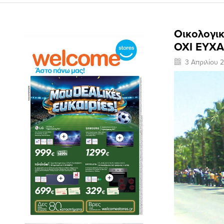
Οικολογικ
ΟΧΙ ΕΥΧ
3 Απριλίου 