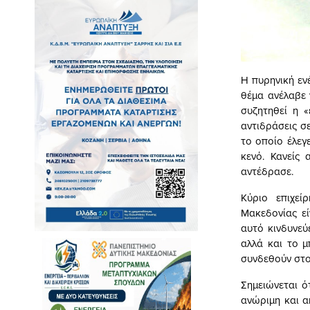
Η πυρηνική εν
θέμα ανέλαβε 
συζητηθεί η 
αντιδράσεις σ
το οποίο έλεγ
κενό. Κανείς 
αντέδρασε.
Κύριο επιχεί
Μακεδονίας εί
αυτό κινδυνεύ
αλλά και το 
συνδεθούν στο
Σημειώνεται ό
ανώριμη και α