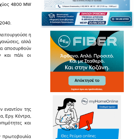
σχύος 4800 MW
 2040.
λειτουργούσε η
γανώσεις, αλλά
 να αποσυρθούν
ν και πάλι οι
 εναντίον της
, Εργ. Κέντρα,
πιμότητες και
ν πρωτοβουλία