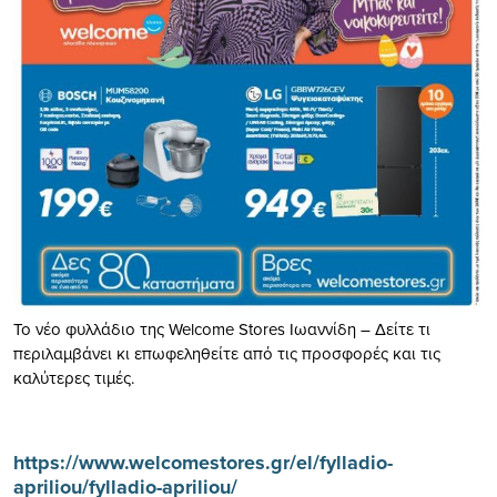
To νέο φυλλάδιο της Welcome Stores Ιωαννίδη – Δείτε τι
περιλαμβάνει κι επωφεληθείτε από τις προσφορές και τις
καλύτερες τιμές.
https://www.welcomestores.gr/el/fylladio-
apriliou/fylladio-apriliou/