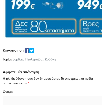
Κοινοποίηση:
Topics:
Εορδαία Πτολεμαΐδα
,
Κοζάνη
Αφήστε μία απάντηση
Η ηλ. διεύθυνση σας δεν δημοσιεύεται.
Τα υποχρεωτικά πεδία
σημειώνονται με
*
Όνομα