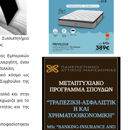
 Συλλυπητήριο
ας
ίας Εμπορικών
νεργάτη, έναν
αλλίδη.
ρικό κόσμο ως
Συμβούλιο της
αλλά και στην
εχώριζε για το
ότητας και της
 αποφασίστηκαν