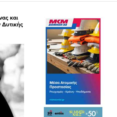
νας και
 Δυτικής