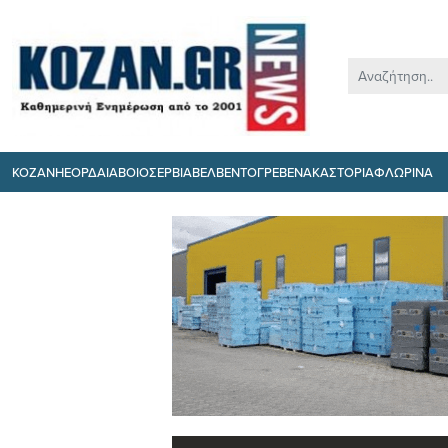
ΚΟΖΑΝΗ
ΕΟΡΔΑΙΑ
ΒΟΙΟ
ΣΕΡΒΙΑ
ΒΕΛΒΕΝΤΟ
ΓΡΕΒΕΝΑ
ΚΑΣΤΟΡΙΑ
ΦΛΩΡΙΝΑ