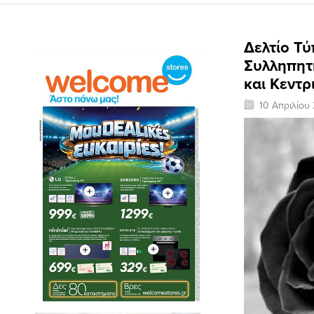
Δελτίο Τύ
Συλληπητ
και Κεντρ
10 Απριλίου