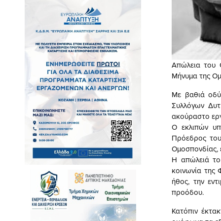
Απώλεια του 
Μήνυμα της Ομ
Με βαθιά οδύ
Συλλόγων Δυτ
ακούραστο εργ
Ο εκλιπών υπ
Πρόεδρος του
Ομοσπονδίας, 
Η απώλειά το
κοινωνία της 
ήθος, την εντ
προόδου.
Κατόπιν έκτακ