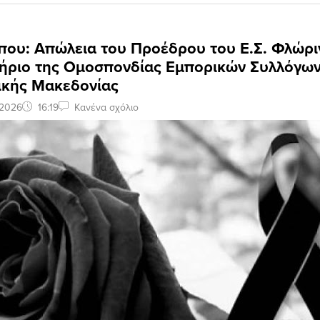
που: Απώλεια του Προέδρου του Ε.Σ. Φλώρι
ήριο της Ομοσπονδίας Εμπορικών Συλλόγων
ικής Μακεδονίας
 2026
16:19
Κανένα σχόλιο