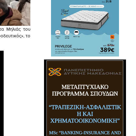
τα Μηλιάς του
οδευτικός», το