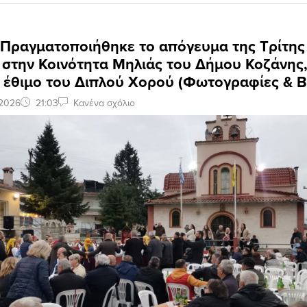
 Πραγματοποιήθηκε το απόγευμα της Τρίτης
 στην Κοινότητα Μηλιάς του Δήμου Κοζάνης,
 έθιμο του Διπλού Χορού (Φωτογραφίες & Β
 2026
21:03
Κανένα σχόλιο