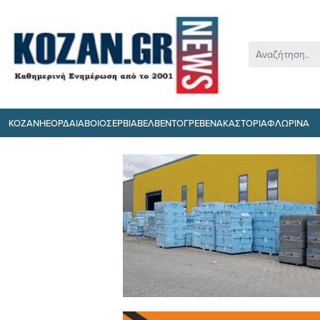
ΚΟΖΑΝΗ
ΕΟΡΔΑΙΑ
ΒΟΙΟ
ΣΕΡΒΙΑ
ΒΕΛΒΕΝΤΟ
ΓΡΕΒΕΝΑ
ΚΑΣΤΟΡΙΑ
ΦΛΩΡΙΝΑ