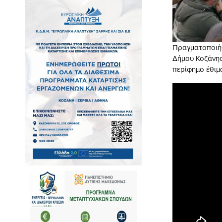
Πραγματοποιή
Δήμου Κοζάνης
περίφημο έθιμ