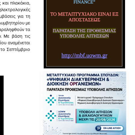
 και πλακάκια,
λεκτρολογικές
μβάσεις για τη
λυμβητηρίου με
παραληφθούν τα
. Με βάση τις
ίου αναμένεται
 το Σεπτέμβριο