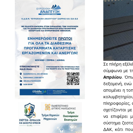
Σε πλήρη εξέλ
σύμφωνα με τ
Απριλίου
. Όπ
δεξαμενή, ενώ
απομένει η το
κολυμβητηρίο
πληροφορίες, 
σχετίζονται μ
να επιφέρει 
σύστημα ζεστο
ΔΑΚ, κάτι που