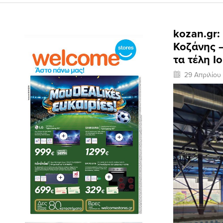
kozan.gr:
Κοζάνης –
τα τέλη Ι
29 Απριλίου