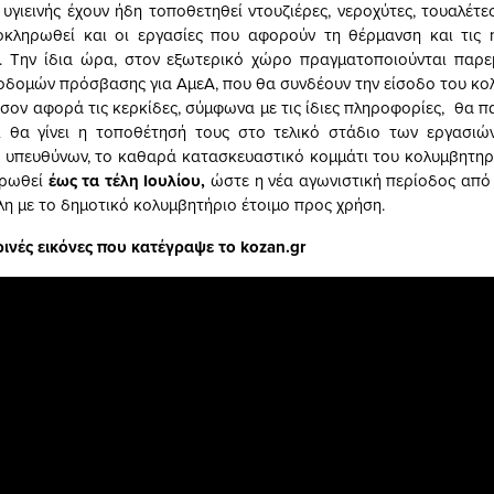
υγιεινής έχουν ήδη τοποθετηθεί ντουζιέρες, νεροχύτες, τουαλέτες
οκληρωθεί και οι εργασίες που αφορούν τη θέρμανση και τις η
. Την ίδια ώρα, στον εξωτερικό χώρο πραγματοποιούνται παρε
οδομών πρόσβασης για ΑμεΑ, που θα συνδέουν την είσοδο του κο
 Όσον αφορά τις κερκίδες, σύμφωνα με τις ίδιες πληροφορίες, θα 
ι θα γίνει η τοποθέτησή τους στο τελικό στάδιο των εργασιών
ν υπευθύνων, το καθαρά κατασκευαστικό κομμάτι του κολυμβητηρ
ηρωθεί
έως τα τέλη Ιουλίου,
ώστε η νέα αγωνιστική περίοδος από
λη με το δημοτικό κολυμβητήριο έτοιμο προς χρήση.
ρινές εικόνες που κατέγραψε το kozan.gr