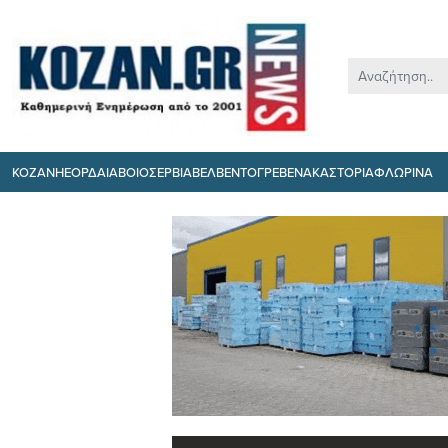
ΚΟΖΑΝΗ
ΕΟΡΔΑΙΑ
ΒΟΙΟ
ΣΕΡΒΙΑ
ΒΕΛΒΕΝΤΟ
ΓΡΕΒΕΝΑ
ΚΑΣΤΟΡΙΑ
ΦΛΩΡΙΝΑ