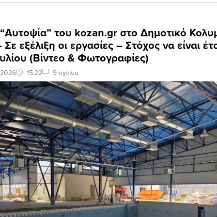
 “Αυτοψία” του kozan.gr στο Δημοτικό Κολυ
 Σε εξέλιξη οι εργασίες – Στόχος να είναι έτ
ουλίου (Βίντεο & Φωτογραφίες)
 2026
15:22
9 σχόλια