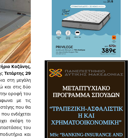
ήριο Κοζάνης,
ης
Τετάρτης 29
ια στη μεγάλη
ώ και στις δύο
στην οροφή του
ύμφωνα με τις
 στέγης που θα
 που ενδέχεται
ρχει σκέψη το
αταστάσεις του
αποδυτήρια και