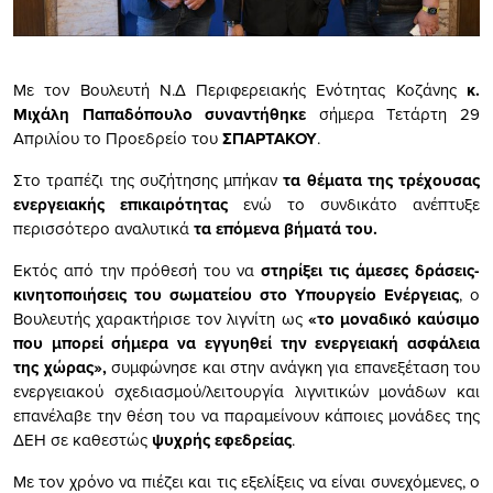
Με τον Βουλευτή Ν.Δ Περιφερειακής Ενότητας Κοζάνης
κ.
Μιχάλη Παπαδόπουλο
συναντήθηκε
σήμερα Τετάρτη 29
Απριλίου το Προεδρείο του
ΣΠΑΡΤΑΚΟΥ
.
Στο τραπέζι της συζήτησης μπήκαν
τα θέματα της τρέχουσας
ενεργειακής επικαιρότητας
ενώ το συνδικάτο ανέπτυξε
περισσότερο αναλυτικά
τα επόμενα βήματά του.
Εκτός από την πρόθεσή του να
στηρίξει τις άμεσες δράσεις-
κινητοποιήσεις του σωματείου στο Υπουργείο Ενέργειας
, ο
Βουλευτής χαρακτήρισε τον λιγνίτη ως
«το μοναδικό καύσιμο
που μπορεί σήμερα να εγγυηθεί την ενεργειακή ασφάλεια
της χώρας»,
συμφώνησε και στην ανάγκη για επανεξέταση του
ενεργειακού σχεδιασμού/λειτουργία λιγνιτικών μονάδων και
επανέλαβε την θέση του να παραμείνουν κάποιες μονάδες της
ΔΕΗ σε καθεστώς
ψυχρής εφεδρείας
.
Με τον χρόνο να πιέζει και τις εξελίξεις να είναι συνεχόμενες, ο