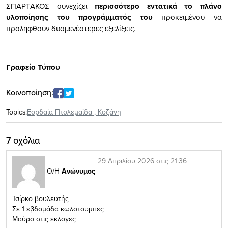
ΣΠΑΡΤΑΚΟΣ συνεχίζει
περισσότερο εντατικά
το πλάνο
υλοποίησης του προγράμματός του
προκειμένου να
προληφθούν δυσμενέστερες εξελίξεις.
Γραφείο Τύπου
Κοινοποίηση:
Topics:
Εορδαία Πτολεμαΐδα
,
Κοζάνη
7 σχόλια
29 Απριλίου 2026 στις 21:36
Ο/Η
Ανώνυμος
Τσίρκο βουλευτής
Σε 1 εβδομάδα κωλοτουμπες
Μαύρο στις εκλογες