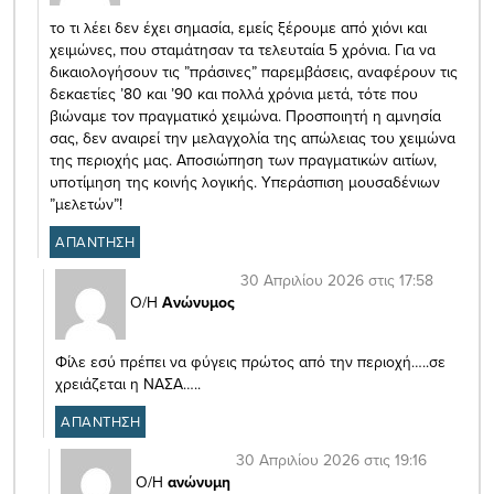
το τι λέει δεν έχει σημασία, εμείς ξέρουμε από χιόνι και
χειμώνες, που σταμάτησαν τα τελευταία 5 χρόνια. Για να
δικαιολογήσουν τις ”πράσινες” παρεμβάσεις, αναφέρουν τις
δεκαετίες ’80 και ’90 και πολλά χρόνια μετά, τότε που
βιώναμε τον πραγματικό χειμώνα. Προσποιητή η αμνησία
σας, δεν αναιρεί την μελαγχολία της απώλειας του χειμώνα
της περιοχής μας. Αποσιώπηση των πραγματικών αιτίων,
υποτίμηση της κοινής λογικής. Υπεράσπιση μουσαδένιων
”μελετών”!
ΑΠΑΝΤΗΣΗ
30 Απριλίου 2026 στις 17:58
Ο/Η
Ανώνυμος
Φίλε εσύ πρέπει να φύγεις πρώτος από την περιοχή…..σε
χρειάζεται η ΝΑΣΑ…..
ΑΠΑΝΤΗΣΗ
30 Απριλίου 2026 στις 19:16
Ο/Η
ανώνυμη