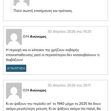
Πολύ σωστή επισήμανση και πρόταση.
30 Απριλίου 2026 στις 19:25
Ο/Η
Ανώνυμος
Η περιοχή και οι κάτοικοι της χρήζουν σοβαρής
επανεκπαίδευσης γιατί οι περισσότεροι δεν καταλαβαίνουν τι
διαβάζουν!
ΑΠΑΝΤΗΣΗ
30 Απριλίου 2026 στις 20:11
Ο/Η
Ανώνυμος
Κι αν ψάξουν την περίοδο απ’ το 1940 μέχρι το 2025 θα δουν
ακόμα μεγαλύτερη μείωση. Κι αν ψάξουν ακόμα πιο παλιά, θα