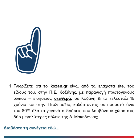
Γνωρίζετε ότι το
kozan.gr
είναι από τα ελάχιστα
site, του
είδους του,
στην
Π.Ε. Κοζάνης
, με παραγωγή πρωτογενούς
υλικού – ειδήσεων,
σταθερά,
σε Κοζάνη & τα τελευταία 15
χρόνια και στην Πτολεμαΐδα, καλύπτοντας σε ποσοστό άνω
του 80% όλα τα γεγονότα δράσεις που λαμβάνουν χώρα στις
δύο μεγαλύτερες πόλεις της Δ. Μακεδονίας;
Διαβάστε τη συνέχεια εδώ...