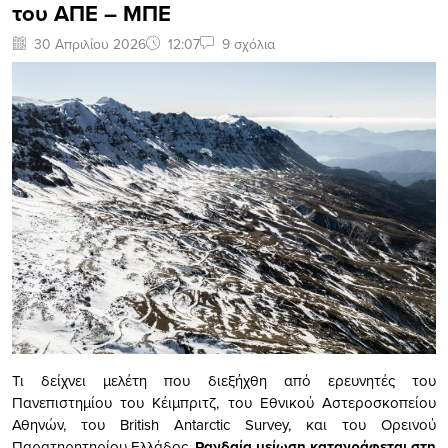
του ΑΠΕ – ΜΠΕ
30 Απριλίου 2026
12:07
9 σχόλια
Τι δείχνει μελέτη που διεξήχθη από ερευνητές του
Πανεπιστημίου του Κέιμπριτζ, του Εθνικού Αστεροσκοπείου
Αθηνών, του British Antarctic Survey, και του Ορεινού
Παρατηρητηρίου Ελλάδος.
Ραγδαία μείωση καταγράφεται στη