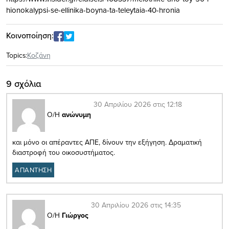
hionokalypsi-se-ellinika-boyna-ta-teleytaia-40-hronia
Κοινοποίηση:
Topics:
Κοζάνη
9 σχόλια
30 Απριλίου 2026 στις 12:18
Ο/Η
ανώνυμη
και μόνο οι απέραντες ΑΠΕ, δίνουν την εξήγηση. Δραματική
διαστροφή του οικοσυστήματος.
ΑΠΑΝΤΗΣΗ
30 Απριλίου 2026 στις 14:35
Ο/Η
Γιώργος