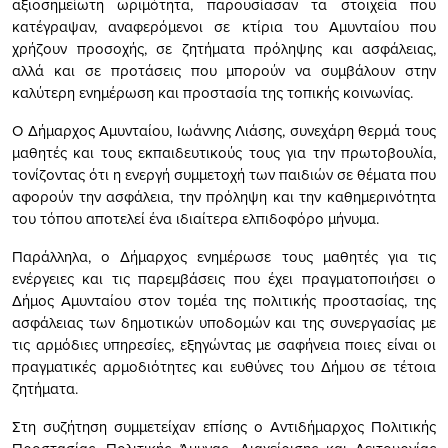
αξιοσημείωτη ωριμότητα, παρουσίασαν τα στοιχεία που
κατέγραψαν, αναφερόμενοι σε κτίρια του Αμυνταίου που
χρήζουν προσοχής, σε ζητήματα πρόληψης και ασφάλειας,
αλλά και σε προτάσεις που μπορούν να συμβάλουν στην
καλύτερη ενημέρωση και προστασία της τοπικής κοινωνίας.
Ο Δήμαρχος Αμυνταίου, Ιωάννης Λιάσης, συνεχάρη θερμά τους
μαθητές και τους εκπαιδευτικούς τους για την πρωτοβουλία,
τονίζοντας ότι η ενεργή συμμετοχή των παιδιών σε θέματα που
αφορούν την ασφάλεια, την πρόληψη και την καθημερινότητα
του τόπου αποτελεί ένα ιδιαίτερα ελπιδοφόρο μήνυμα.
Παράλληλα, ο Δήμαρχος ενημέρωσε τους μαθητές για τις
ενέργειες και τις παρεμβάσεις που έχει πραγματοποιήσει ο
Δήμος Αμυνταίου στον τομέα της πολιτικής προστασίας, της
ασφάλειας των δημοτικών υποδομών και της συνεργασίας με
τις αρμόδιες υπηρεσίες, εξηγώντας με σαφήνεια ποιες είναι οι
πραγματικές αρμοδιότητες και ευθύνες του Δήμου σε τέτοια
ζητήματα.
Στη συζήτηση συμμετείχαν επίσης ο Αντιδήμαρχος Πολιτικής