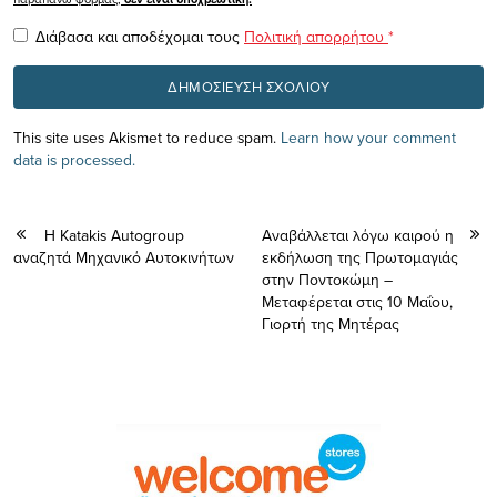
Διάβασα και αποδέχομαι τους
Πολιτική απορρήτου
*
This site uses Akismet to reduce spam.
Learn how your comment
data is processed.
Η Katakis Autogroup
Αναβάλλεται λόγω καιρού η
αναζητά Μηχανικό Αυτοκινήτων
εκδήλωση της Πρωτομαγιάς
στην Ποντοκώμη –
Μεταφέρεται στις 10 Μαΐου,
Γιορτή της Μητέρας