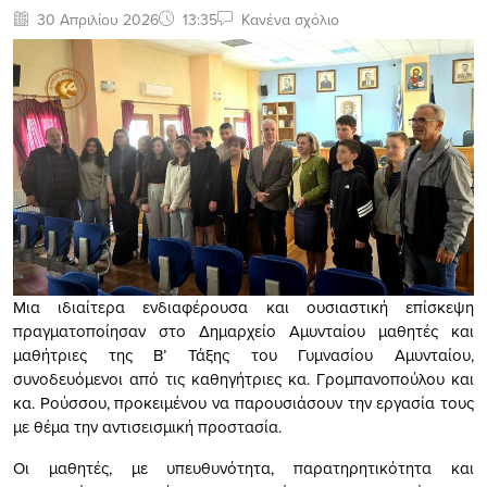
30 Απριλίου 2026
13:35
Κανένα σχόλιο
Μια ιδιαίτερα ενδιαφέρουσα και ουσιαστική επίσκεψη
πραγματοποίησαν στο Δημαρχείο Αμυνταίου μαθητές και
μαθήτριες της Β’ Τάξης του Γυμνασίου Αμυνταίου,
συνοδευόμενοι από τις καθηγήτριες κα. Γρομπανοπούλου και
κα. Ρούσσου, προκειμένου να παρουσιάσουν την εργασία τους
με θέμα την αντισεισμική προστασία.
Οι μαθητές, με υπευθυνότητα, παρατηρητικότητα και