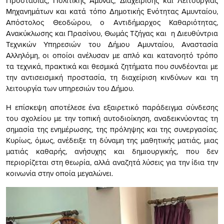
Προστασίας, Πολιτικής Άμυνας, Διαχείρισης και Λειτουργίας
Μηχανημάτων και κατά τόπο Δημοτικής Ενότητας Αμυνταίου,
Απόστολος Θεοδώρου, ο Αντιδήμαρχος Καθαριότητας,
Ανακύκλωσης και Πρασίνου, Θωμάς Τζήγας και η Διευθύντρια
Τεχνικών Υπηρεσιών του Δήμου Αμυνταίου, Αναστασία
Αλληλόμη, οι οποίοι ανέλυσαν με απλό και κατανοητό τρόπο
τα τεχνικά, πρακτικά και θεσμικά ζητήματα που συνδέονται με
την αντισεισμική προστασία, τη διαχείριση κινδύνων και τη
λειτουργία των υπηρεσιών του Δήμου.
Η επίσκεψη αποτέλεσε ένα εξαιρετικό παράδειγμα σύνδεσης
του σχολείου με την τοπική αυτοδιοίκηση, αναδεικνύοντας τη
σημασία της ενημέρωσης, της πρόληψης και της συνεργασίας.
Κυρίως, όμως, ανέδειξε τη δύναμη της μαθητικής ματιάς, μιας
ματιάς καθαρής, ανήσυχης και δημιουργικής, που δεν
περιορίζεται στη θεωρία, αλλά αναζητά λύσεις για την ίδια την
κοινωνία στην οποία μεγαλώνει.