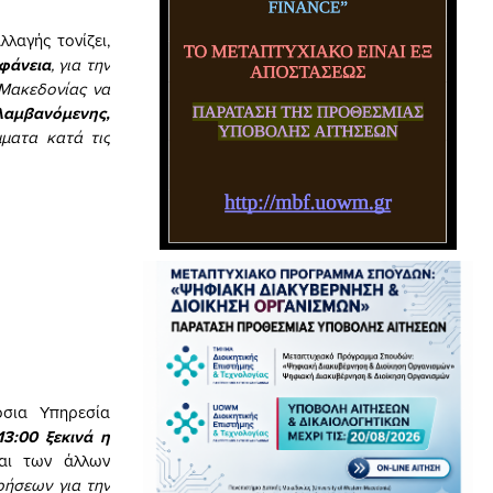
λαγής τονίζει,
φάνεια
, για την
 Μακεδονίας
να
λαμβανόμενης,
ματα κατά τις
σια Υπηρεσία
13:00 ξεκινά η
αι των άλλων
ρήσεων για την