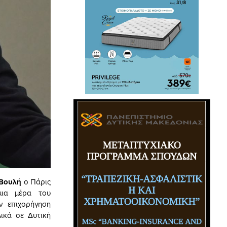
 Βουλή
ο Πάρις
μια μέρα του
ν επιχορήγηση
ικά σε Δυτική