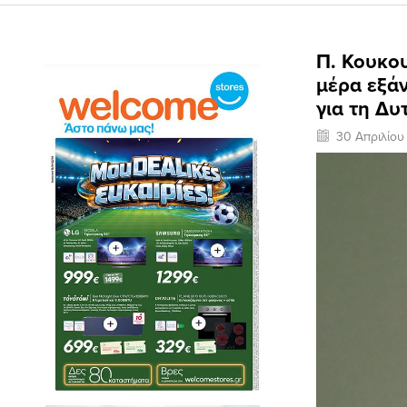
Π. Κουκου
μέρα εξά
για τη Δυ
30 Απριλίου