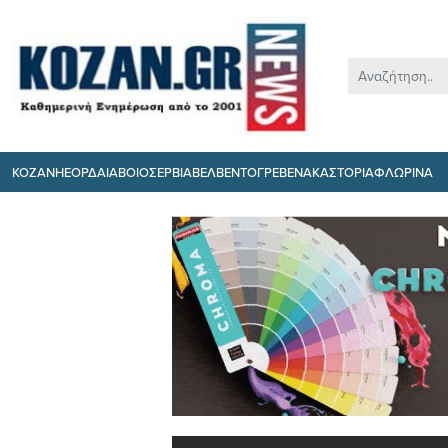
ΚΟΖΑΝΗ
ΕΟΡΔΑΙΑ
ΒΟΙΟ
ΣΕΡΒΙΑ
ΒΕΛΒΕΝΤΟ
ΓΡΕΒΕΝΑ
ΚΑΣΤΟΡΙΑ
ΦΛΩΡΙΝΑ