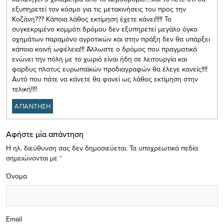
εξυπηρετεί τον κόσμο για τις μετακινήσεις του προς την
Κοζάνη??? Κάποια λάθος εκτίμηση έχετε κάνει!!!!! Το
συγκεκριμένο κομμάτι δρόμου δεν εξυπηρετεί μεγάλο όγκο
οχημάτων παραμόνο αγροτικών και στην πράξη δεν θα υπάρξει
κάποια κοινή ωφέλεια!!! Άλλωστε ο δρόμος που πραγματικά
ενώνει την πόλη με το χωριό είναι ήδη σε λειτουργία και
φαρδυς πλατυς ευρωπαϊκών προδιαγραφών θα έλεγε κανείς!!!!
Αυτό που πάτε να κάνετε θα φανεί ως λάθος εκτίμηση στην
τελική!!!!
ΑΠΑΝΤΗΣΗ
Αφήστε μία απάντηση
Η ηλ. διεύθυνση σας δεν δημοσιεύεται.
Τα υποχρεωτικά πεδία
σημειώνονται με
*
Όνομα
Email