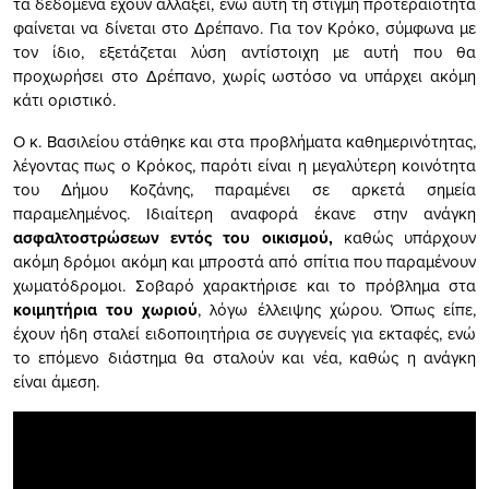
τα δεδομένα έχουν αλλάξει, ενώ αυτή τη στιγμή προτεραιότητα
φαίνεται να δίνεται στο Δρέπανο. Για τον Κρόκο, σύμφωνα με
τον ίδιο, εξετάζεται λύση αντίστοιχη με αυτή που θα
προχωρήσει στο Δρέπανο, χωρίς ωστόσο να υπάρχει ακόμη
κάτι οριστικό.
Ο κ. Βασιλείου στάθηκε και στα προβλήματα καθημερινότητας,
λέγοντας πως ο Κρόκος, παρότι είναι η μεγαλύτερη κοινότητα
του Δήμου Κοζάνης, παραμένει σε αρκετά σημεία
παραμελημένος. Ιδιαίτερη αναφορά έκανε στην ανάγκη
ασφαλτοστρώσεων εντός του οικισμού,
καθώς υπάρχουν
ακόμη δρόμοι ακόμη και μπροστά από σπίτια που παραμένουν
χωματόδρομοι. Σοβαρό χαρακτήρισε και το πρόβλημα στα
κοιμητήρια του χωριού
, λόγω έλλειψης χώρου. Όπως είπε,
έχουν ήδη σταλεί ειδοποιητήρια σε συγγενείς για εκταφές, ενώ
το επόμενο διάστημα θα σταλούν και νέα, καθώς η ανάγκη
είναι άμεση.