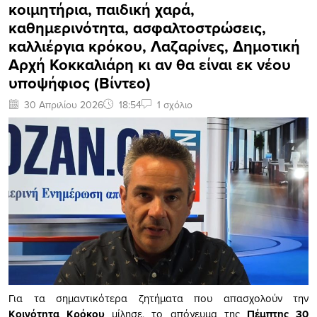
κοιμητήρια, παιδική χαρά,
καθημερινότητα, ασφαλτοστρώσεις,
καλλιέργια κρόκου, Λαζαρίνες, Δημοτική
Αρχή Κοκκαλιάρη κι αν θα είναι εκ νέου
υποψήφιος (Βίντεο)
30 Απριλίου 2026
18:54
1 σχόλιο
Για τα σημαντικότερα ζητήματα που απασχολούν την
Κοινότητα Κρόκου
μίλησε, το απόγευμα της
Πέμπτης 30