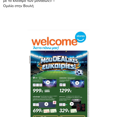
με το κλείσιμο των μονάδων;» –
Ομιλία στην Βουλή