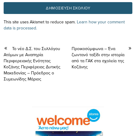
This site uses Akismet to reduce spam.
Learn how your comment
data is processed.
Το νέο Δ.Σ. του Συλλόγου
Προικοσύμφωνα – Ένα
Ατόμων με Αναπηρία
ζωντανό ταξίδι στην ιστορία
Περιφερειακής Ενότητας
από τα ΓΑΚ στα σχολεία της
Κοζάνης Περιφέρειας Δυτικής
Κοζάνης
Μακεδονίας – Πρόεδρος ο
Συμεωνίδης Μάριος