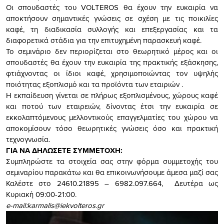
Οι σπουδαστές του VOLTEROS θα έχουν την ευκαιρία να
αποκτήσουν σημαντικές γνώσεις σε σχέση με τις ποικιλίες
καφέ, τη διαδικασία συλλογής και επεξεργασίας και τα
διαφορετικά στάδια για την επιτυχημένη παρασκευή καφέ.
Το σεμινάριο δεν περιορίζεται στο θεωρητικό μέρος και οι
σπουδαστές θα έχουν την ευκαιρία της πρακτικής εξάσκησης,
φτιάχνοντας οι ίδιοι καφέ, χρησιμοποιώντας τον υψηλής
ποιότητας εξοπλισμό και τα προϊόντα των εταιριών .
Η εκπαίδευση γίνεται σε πλήρως εξοπλισμένους, χώρους καφέ
και ποτού των εταιρειών, δίνοντας έτσι την ευκαιρία σε
εκκολαπτόμενους μελλοντικούς επαγγελματίες του χώρου να
αποκομίσουν τόσο θεωρητικές γνώσεις όσο και πρακτική
τεχνογνωσία.
ΓΙΑ ΝΑ ΔΗΛΩΣΕΤΕ ΣΥΜΜΕΤΟΧΗ:
Συμπληρώστε τα στοιχεία σας στην φόρμα συμμετοχής του
σεμιναρίου παρακάτω και θα επικοινωνήσουμε άμεσα μαζί σας
Καλέστε στο 24610.21895 – 6982.097.664, Δευτέρα ως
Κυριακή 09:00-21:00.
e-mail:
karmalis@iekvolteros.gr