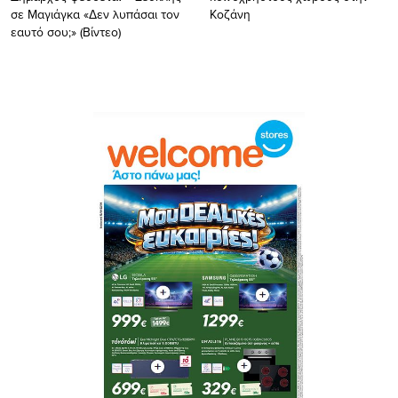
σε Μαγιάγκα «Δεν λυπάσαι τον
Κοζάνη
εαυτό σου;» (Βίντεο)