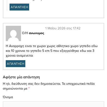
ΑΠΑΝΤΗΣΗ
1 Μαΐου 2026 στις 17:42
Ο/Η
ανωνυμος
Η Αναρραχη ειναι το χωριο χωρις αθλητικο χωρο γηπεδο εδω
και 10 χρονια το γηπεδο 5 επι 5 που εξαγγελθηκε εδω και 3
χρονια αναμενεται
ΑΠΑΝΤΗΣΗ
Αφήστε μία απάντηση
Η ηλ. διεύθυνση σας δεν δημοσιεύεται.
Τα υποχρεωτικά πεδία
σημειώνονται με
*
Όνομα