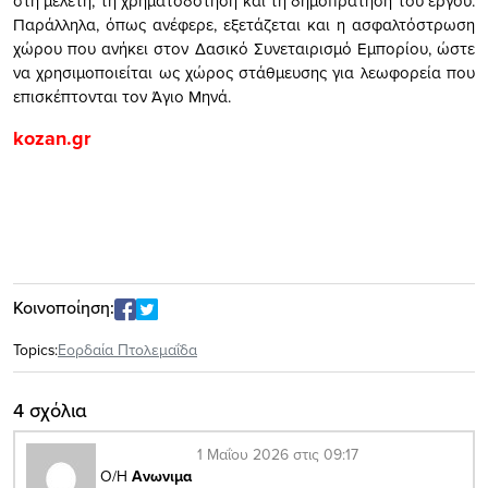
στη μελέτη, τη χρηματοδότηση και τη δημοπράτηση του έργου.
Παράλληλα, όπως ανέφερε, εξετάζεται και η ασφαλτόστρωση
χώρου που ανήκει στον Δασικό Συνεταιρισμό Εμπορίου, ώστε
να χρησιμοποιείται ως χώρος στάθμευσης για λεωφορεία που
επισκέπτονται τον Άγιο Μηνά.
kozan.gr
Κοινοποίηση:
Topics:
Εορδαία Πτολεμαΐδα
4 σχόλια
1 Μαΐου 2026 στις 09:17
Ο/Η
Ανωνιμα