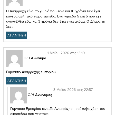
Η Αναρραχη είναι το χωριό που εδώ και 10 χρόνια δεν έχει
κανένα αθλητικό χώρο γηπεδο. Ένα γηπεδο 5 επί 5 που έχει
αναγγέλθει εδώ και 3 χρόνια δεν έχει γίνει ακόμα. Ο Δήμος τη
λέει;
ΑΠΑΝΤΗΣΗ
1 Μαΐου 2026 στις 13:19
Ο/Η
Ανώνυμα
Γυμνάσιο Αναρραχης εμποριου.
ΑΠΑΝΤΗΣΗ
3 Μαΐου 2026 στις 22:57
Ο/Η
Ανώνυμος
Γυμνάσιο Εμπορίου ειναι.Το Αναρράχης προέκυψε χάρη του
οικοπέδου που χτίστηκε.