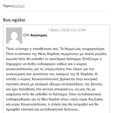
Topics:
Κοζάνη
Ένα σχόλιο
1 Μαΐου 2026 στις 12:40
Ο/Η
Ανώνυμος
Πολύ εύστοχη η τοποθέτηση σας. Τα θερμά μας συγχαρητήρια.
Όλοι οι κάτοικοι της Νέας Καρδιάς περιμένουν με πολλή μεγάλη
αγωνία πότε θα εκδοθεί το προεδρικό διάταγμα. Ελπίζουμε ο
δήμαρχος να δείξει ενδιαφέρον καθώς και ο κύριος
κουκουλόπουλος για τις υπερωτήσεις που έκανε για την
αναγνώριση σαν κοινότητα του οικισμού της Ν. Καρδιάς. Κι
επειδή ο κύριος Κουκουλόπουλος βρίσκεται στην κεντρική
πολιτική σκηνή με σεισμικό αξίωμα αντιπροέδρου της βουλής
και έχει πρόσβαση στα κέντρα αποφάσεων, να μας πει με
σαφήνεια πότε θα εκδοθεί το διάταγμα. Όσοι αυτοδιοικητικοί
ενδιαφέρθηκαν για τη Νέα Καρδιά όπως εσείς κύριε Κουζιάκη
και κύριε Κουκουλόπουλε, η στάση σας θα εκτιμηθεί και θα
αμοιφθεί πολιτικά και αυτοδιοικητικά δεόντως…