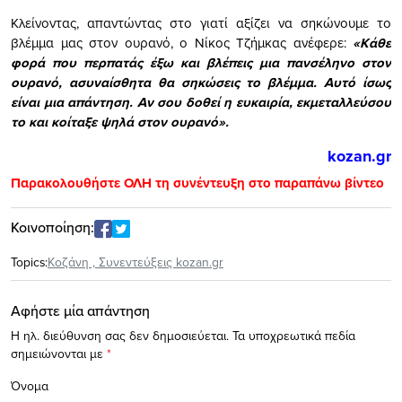
Κλείνοντας, απαντώντας στο γιατί αξίζει να σηκώνουμε το
βλέμμα μας στον ουρανό, ο Νίκος Τζήμκας ανέφερε:
«Κάθε
φορά που περπατάς έξω και βλέπεις μια πανσέληνο στον
ουρανό, ασυναίσθητα θα σηκώσεις το βλέμμα. Αυτό ίσως
είναι μια απάντηση. Αν σου δοθεί η ευκαιρία, εκμεταλλεύσου
το και κοίταξε ψηλά στον ουρανό».
kozan.gr
Παρακολουθήστε ΟΛΗ τη συνέντευξη στο παραπάνω βίντεο
Κοινοποίηση:
Topics:
Κοζάνη
,
Συνεντεύξεις kozan.gr
Αφήστε μία απάντηση
Η ηλ. διεύθυνση σας δεν δημοσιεύεται.
Τα υποχρεωτικά πεδία
σημειώνονται με
*
Όνομα