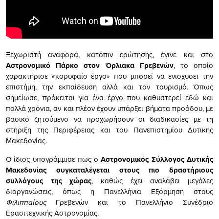
Ξεχωριστή αναφορά, κατόπιν ερώτησης, έγινε και στο
Αστρονομικό Πάρκο στον Όρλιακα Γρεβενών
, το οποίο
χαρακτήρισε «κορυφαίο έργο» που μπορεί να ενισχύσει την
επιστήμη, την εκπαίδευση αλλά και τον τουρισμό. Όπως
σημείωσε, πρόκειται για ένα έργο που καθυστερεί εδώ και
πολλά χρόνια, αν και πλέον έχουν υπάρξει βήματα προόδου, με
βασικό ζητούμενο να προχωρήσουν οι διαδικασίες με τη
στήριξη της Περιφέρειας και του Πανεπιστημίου Δυτικής
Μακεδονίας.
Ο ίδιος υπογράμμισε πως ο
Αστρονομικός Σύλλογος Δυτικής
Μακεδονίας συγκαταλέγεται στους πιο δραστήριους
συλλόγους της χώρας
, καθώς έχει αναλάβει μεγάλες
διοργανώσεις, όπως η Πανελλήνια Εξόρμηση στους
Φιλιππαίους
Γρεβενών και το Πανελλήνιο Συνέδριο
Ερασιτεχνικής Αστρονομίας.