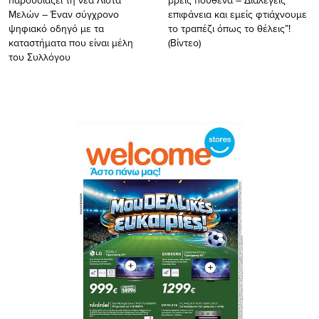
παρουσιάζει τη νέα Λίστα
βρεις πουθενά – Διαλέγεις
Μελών – Έναν σύγχρονο
επιφάνεια και εμείς φτιάχνουμε
ψηφιακό οδηγό με τα
το τραπέζι όπως το θέλεις”!
καταστήματα που είναι μέλη
(Βίντεο)
του Συλλόγου