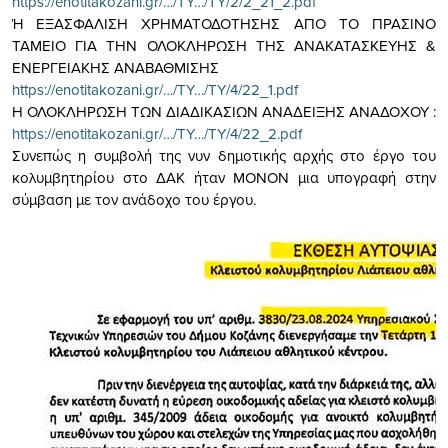
https://enotitakozani.gr/…/TY…/TY/2/2_21_2.pdf
Ή ΕΞΑΣΦΑΛΙΣΗ ΧΡΗΜΑΤΟΔΟΤΗΣΗΣ ΑΠΟ ΤΟ ΠΡΑΣΙΝΟ
ΤΑΜΕΙΟ ΓΙΑ ΤΗΝ ΟΛΟΚΛΗΡΩΣΗ ΤΗΣ ΑΝΑΚΑΤΑΣΚΕΥΗΣ &
ΕΝΕΡΓΕΙΑΚΗΣ ΑΝΑΒΑΘΜΙΣΗΣ
https://enotitakozani.gr/…/TY…/TY/4/22_1.pdf
Η ΟΛΟΚΛΗΡΩΣΗ ΤΩΝ ΔΙΑΔΙΚΑΣΙΩΝ ΑΝΑΔΕΙΞΗΣ ΑΝΑΔΟΧΟΥ :
https://enotitakozani.gr/…/TY…/TY/4/22_2.pdf
Συνεπώς η συμβολή της νυν δημοτικής αρχής στο έργο του
κολυμβητηρίου στο ΔΑΚ ήταν ΜΟΝΟΝ μια υπογραφή στην
σύμβαση με τον ανάδοχο του έργου.