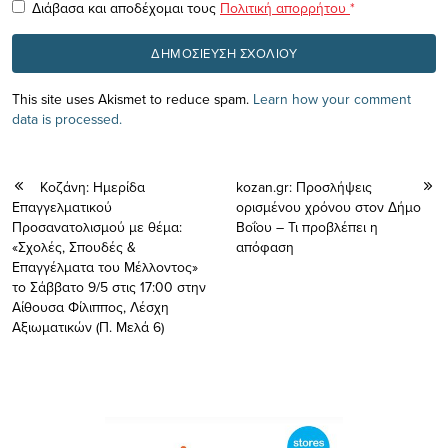
Διάβασα και αποδέχομαι τους
Πολιτική απορρήτου
*
This site uses Akismet to reduce spam.
Learn how your comment
data is processed.
Κοζάνη: Ημερίδα
kozan.gr: Προσλήψεις
Επαγγελματικού
ορισμένου χρόνου στον Δήμο
Προσανατολισμού με θέμα:
Βοΐου – Τι προβλέπει η
«Σχολές, Σπουδές &
απόφαση
Επαγγέλματα του Μέλλοντος»
το Σάββατο 9/5 στις 17:00 στην
Αίθουσα Φίλιππος, Λέσχη
Αξιωματικών (Π. Μελά 6)