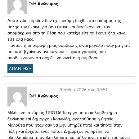
Ο/Η
Ανώνυμος
Δυστυχώς ι πρώην δεν έχει ακόμη δεχθεί ότι ο κόσμος της
πολης τον έκρινε για όσα έκανε και δεν έκανε και τον
απομάκρυνε από τη θέση που κατείχε είτε τα έκανε όλα καλα
είτε όλα κακα
Πάντως η υπογραφή μιας σύμβασης είναι μεγάλο πράγ μα γιατί
με αυτή βγαίνουν ανακοινώσεις ,φωτογραφίες που
αποδεικνύουν ότι αρχίζει να κινείται η συμβαση
ΑΠΑΝΤΗΣΗ
9 Μαΐου 2026 στις 00:51
Ο/Η
Ανώνυμος
Μιλάει και ο κύριος ΤΙΠΟΤΑ! Το έργο με το κολυμβητήριο
ξεκίνησε επί δημάρχου Ιωαννίδη, ακολούθησε η θητεία
Μαλούτα που ήταν σαν να μην υπήρξε ποτέ και τίποτα στην
πόλη και έρχεται ένας τρίτος Δήμαρχος να πρέπει να
ολοκληρώσει τα ανολοκλήρωτα και μόλις κινείται κάτι του κάνει