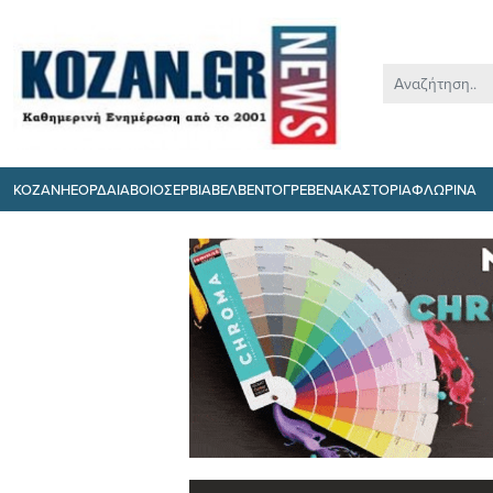
ΚΟΖΑΝΗ
ΕΟΡΔΑΙΑ
ΒΟΙΟ
ΣΕΡΒΙΑ
ΒΕΛΒΕΝΤΟ
ΓΡΕΒΕΝΑ
ΚΑΣΤΟΡΙΑ
ΦΛΩΡΙΝΑ