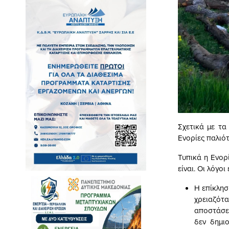
Σχετικά με τα
Ενορίες παλιό
Τυπικά η Ενορ
είναι. Οι λόγοι 
Η επίκλησ
χρειαζότα
αποστάσει
δεν δημι