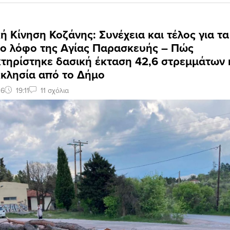
ή Κίνηση Κοζάνης: Συνέχεια και τέλος για τ
το λόφο της Αγίας Παρασκευής – Πώς
τηρίστηκε δασική έκταση 42,6 στρεμμάτων κ
κκλησία από το Δήμο
26
19:11
11 σχόλια