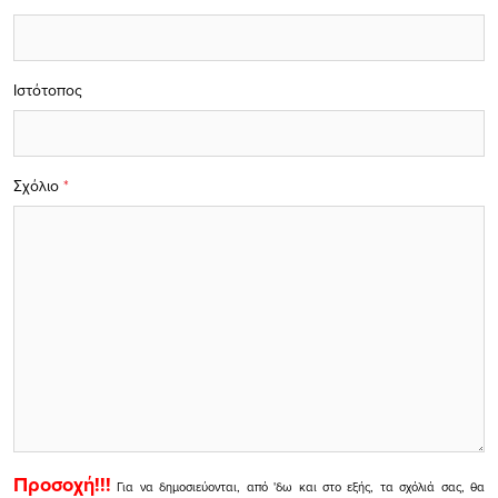
Ιστότοπος
Σχόλιο
*
Προσοχή!!!
Για να δημοσιεύονται, από 'δω και στο εξής, τα σχόλιά σας, θα