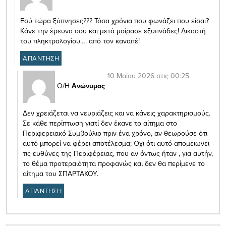
Εσύ τώρα ξύπνησες??? Τόσα χρόνια που φωνάζει που είσαι?
Κάνε την έρευνα σου και μετά μοίρασε εξυπνάδες! Δικαστή
του πληκτρολογίου…. από τον καναπέ!
ΑΠΑΝΤΗΣΗ
10 Μαΐου 2026 στις 00:25
Ο/Η
Ανώνυμος
Δεν χρειάζεται να νευριάζεις και να κάνεις χαρακτηρισμούς.
Σε κάθε περίπτωση γιατί δεν έκανε το αίτημα στο
Περιφερειακό Συμβούλιο πριν ένα χρόνο, αν θεωρούσε ότι
αυτό μπορεί να φέρει αποτέλεσμα; Όχι ότι αυτό απομειωνει
τις ευθύνες της Περιφέρειας, που αν όντως ήταν , για αυτήν,
το θέμα προτεραιότητα προφανώς και δεν θα περίμενε το
αίτημα του ΣΠΑΡΤΑΚΟΥ.
ΑΠΑΝΤΗΣΗ