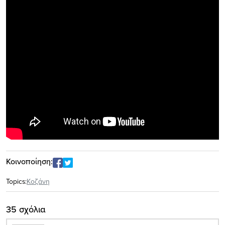
Κοινοποίηση:
Topics:
Κοζάνη
35 σχόλια