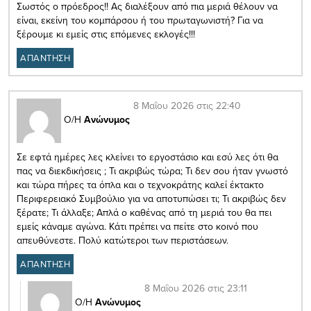
Σωστός ο πρόεδρος!! Ας διαλέξουν από πια μεριά θέλουν να
είναι, εκείνη του κομπάρσου ή του πρωταγωνιστή? Για να
ξέρουμε κι εμείς στις επόμενες εκλογές!!!
ΑΠΑΝΤΗΣΗ
8 Μαΐου 2026 στις 22:40
Ο/Η
Ανώνυμος
Σε εφτά ημέρες λες κλείνει το εργοστάσιο και εσύ λες ότι θα
πας να διεκδικήσεις ; Τι ακριβώς τώρα; Τι δεν σου ήταν γνωστό
και τώρα πήρες τα όπλα και ο τεχνοκράτης καλεί έκτακτο
Περιφερειακό Συμβούλιο για να αποτυπώσει τι; Τι ακριβώς δεν
ξέρατε; Τι άλλαξε; Απλά ο καθένας από τη μεριά του θα πει
εμείς κάναμε αγώνα. Κάτι πρέπει να πείτε στο κοινό που
απευθύνεστε. Πολύ κατώτεροι των περιστάσεων.
ΑΠΑΝΤΗΣΗ
8 Μαΐου 2026 στις 23:11
Ο/Η
Ανώνυμος