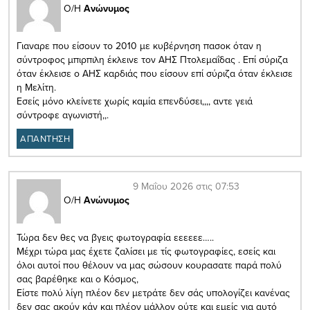
Ο/Η
Ανώνυμος
Γιαναρε που είσουν το 2010 με κυβέρνηση πασοκ όταν η
σύντροφος μπιρπιλη έκλεινε τον ΑΗΣ Πτολεμαΐδας . Επί σύριζα
όταν έκλεισε ο ΑΗΣ καρδιάς που είσουν επί σύριζα όταν έκλεισε
η Μελίτη.
Εσείς μόνο κλείνετε χωρίς καμία επενδύσει,,,, αντε γειά
σύντροφε αγωνιστή,,.
ΑΠΑΝΤΗΣΗ
9 Μαΐου 2026 στις 07:53
Ο/Η
Ανώνυμος
Τώρα δεν θες να βγεις φωτογραφία εεεεεε…..
Μέχρι τώρα μας έχετε ζαλίσει με τίς φωτογραφίες, εσείς και
όλοι αυτοί που θέλουν να μας σώσουν κουρασατε παρά πολύ
σας βαρέθηκε και ο Κόσμος,
Είστε πολύ λίγη πλέον δεν μετράτε δεν σάς υπολογίζει κανένας
δεν σας ακούν κάν και πλέον μάλλον ούτε και εμείς για αυτό