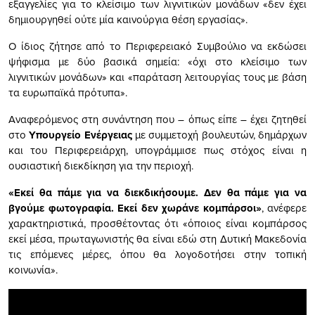
εξαγγελίες για το κλείσιμο των λιγνιτικών μονάδων «δεν έχει
δημιουργηθεί ούτε μία καινούργια θέση εργασίας».
Ο ίδιος ζήτησε από το Περιφερειακό Συμβούλιο να εκδώσει
ψήφισμα με δύο βασικά σημεία: «όχι στο κλείσιμο των
λιγνιτικών μονάδων» και «παράταση λειτουργίας τους με βάση
τα ευρωπαϊκά πρότυπα».
Αναφερόμενος στη συνάντηση που – όπως είπε – έχει ζητηθεί
στο
Υπουργείο Ενέργειας
με συμμετοχή βουλευτών, δημάρχων
και του Περιφερειάρχη, υπογράμμισε πως στόχος είναι η
ουσιαστική διεκδίκηση για την περιοχή.
«Εκεί θα πάμε για να διεκδικήσουμε. Δεν θα πάμε για να
βγούμε φωτογραφία. Εκεί δεν χωράνε κομπάρσοι»
, ανέφερε
χαρακτηριστικά, προσθέτοντας ότι «όποιος είναι κομπάρσος
εκεί μέσα, πρωταγωνιστής θα είναι εδώ στη Δυτική Μακεδονία
τις επόμενες μέρες, όπου θα λογοδοτήσει στην τοπική
κοινωνία».