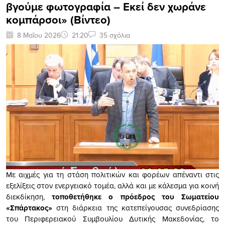
βγούμε φωτογραφία – Εκεί δεν χωράνε
κομπάρσοι» (Βίντεο)
8 Μαΐου 2026
21:20
35 σχόλια
Με αιχμές για τη στάση πολιτικών και φορέων απέναντι στις
εξελίξεις στον ενεργειακό τομέα, αλλά και με κάλεσμα για κοινή
διεκδίκηση,
τοποθετήθηκε ο πρόεδρος του Σωματείου
«Σπάρτακος»
στη διάρκεια της κατεπείγουσας συνεδρίασης
του Περιφερειακού Συμβουλίου Δυτικής Μακεδονίας, το