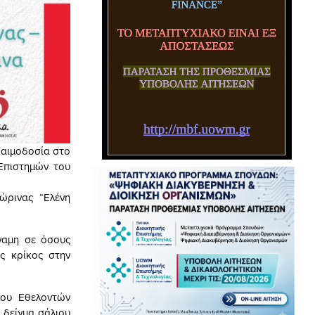
ή αιμοδοσία στο
Επιστημών του
ώρινας “Ελένη
αμη σε όσους
ς κρίκος στην
ρου Εθελοντών
δείγμα σάλιου