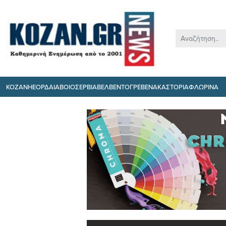
ΚΟΖΑΝΗ
ΕΟΡΔΑΙΑ
ΒΟΙΟ
ΣΕΡΒΙΑ
ΒΕΛΒΕΝΤΟ
ΓΡΕΒΕΝΑ
ΚΑΣΤΟΡΙΑ
ΦΛΩΡΙΝΑ