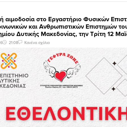
κή αιμοδοσία στο Εργαστήριο Φυσικών Επισ
οινωνικών και Ανθρωπιστικών Επιστημών το
μίου Δυτικής Μακεδονίας, την Τρίτη 12 Μα
26
21:08
Κανένα σχόλιο