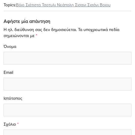
Topics:
Βόιο Σιάτιστα Τσοτυλι Νεάπολη Σισανι Σισάνι Βοιου
Αφήστε μία απάντηση
Η ηλ. διεύθυνση σας δεν δημοσιεύεται.
Τα υποχρεωτικά πεδία
σημειώνονται με
*
Όνομα
Email
Ιστότοπος
Σχόλιο
*