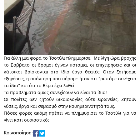
Για άλλη μια φορά το Τσοτύλι πλημμύρισε. Με λίγη ώρα βροχής
το Σάββατο οι δρόμοι έγιναν ποτάμια, οι επιχειρήσεις και οι
κάτοικοι βρίσκονται στο ίδιο έργο θεατές. Όταν ζητήσαμε
εξηγήσεις, η απάντηση που πήραμε ήταν ότι “ρωτάμε συνέχεια
τα ίδια” και ότι το θέμα έχει λυθεί.
Τα προβλήματα όμως συνεχίζουν να είναι τα ίδια!
Οι πολίτες δεν ζητούν δικαιολογίες ούτε ειρωνείες. Ζητούν
λύσεις, έργα και σεβασμό στην καθημερινότητά τους.
Πόσες φορές ακόμη πρέπει να πλημμυρίσει το Τσοτύλι για να
γίνει κάτι ουσιαστικό;
Κοινοποίηση: