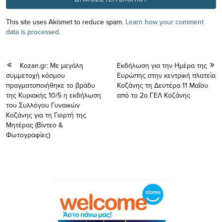
This site uses Akismet to reduce spam.
Learn how your comment
data is processed.
Kozan.gr: Με μεγάλη
Εκδήλωση για την Ημέρα της
συμμετοχή κόσμου
Ευρώπης στην κεντρική πλατεία
πραγματοποιήθηκε το βράδυ
Κοζάνης τη Δευτέρα 11 Μαΐου
της Κυριακής 10/5 η εκδήλωση
από το 2ο ΓΕΛ Κοζάνης
του Συλλόγου Γυναικών
Κοζάνης για τη Γιορτή της
Μητέρας (Βίντεο &
Φωτογραφίες)