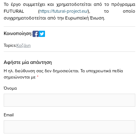
To έργο συμμετέχει και χρηματοδοτείται από το πρόγραμμα
FUTURAL (
https://futural-project.eu/
), το οποίο
συγχρηματοδοτείται από την Ευρωπαϊκή Ένωση.
Κοινοποίηση:
Topics:
Κοζάνη
Αφήστε μία απάντηση
Η ηλ. διεύθυνση σας δεν δημοσιεύεται.
Τα υποχρεωτικά πεδία
σημειώνονται με
*
Όνομα
Email