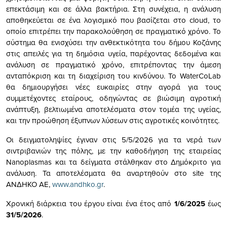
επεκτάσιμη και σε άλλα βακτήρια. Στη συνέχεια, η ανάλυση
αποθηκεύεται σε ένα λογισμικό που βασίζεται στο cloud, το
οποίο επιτρέπει την παρακολούθηση σε πραγματικό χρόνο. Το
σύστημα θα ενισχύσει την ανθεκτικότητα του δήμου Κοζάνης
στις απειλές για τη δημόσια υγεία, παρέχοντας δεδομένα και
ανάλυση σε πραγματικό χρόνο, επιτρέποντας την άμεση
ανταπόκριση και τη διαχείριση του κινδύνου. Το WaterCoLab
θα δημιουργήσει νέες ευκαιρίες στην αγορά για τους
συμμετέχοντες εταίρους, οδηγώντας σε βιώσιμη αγροτική
ανάπτυξη, βελτιωμένα αποτελέσματα στον τομέα της υγείας,
και την προώθηση έξυπνων λύσεων στις αγροτικές κοινότητες.
Οι δειγματοληψίες έγιναν στις 5/5/2026 για τα νερά των
σιντριβανιών της πόλης, με την καθοδήγηση της εταιρείας
Nanoplasmas και τα δείγματα στάλθηκαν στο Δημόκριτο για
ανάλυση. Τα αποτελέσματα θα αναρτηθούν στο site της
ΑΝΔΗΚΟ ΑΕ,
www.andhko.gr
.
Χρονική διάρκεια του έργου είναι ένα έτος από
1/6/2025
έως
31/5/2026
.