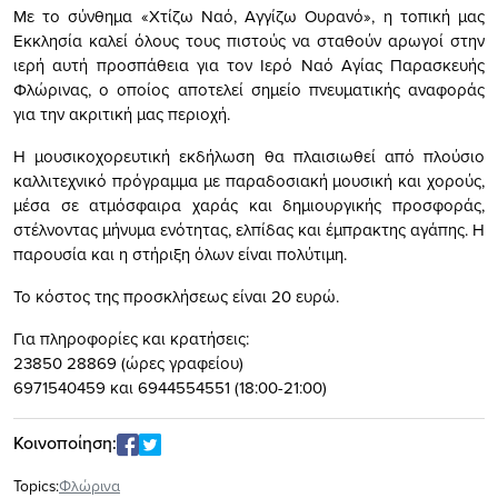
Με το σύνθημα «Χτίζω Ναό, Αγγίζω Ουρανό», η τοπική μας
Εκκλησία καλεί όλους τους πιστούς να σταθούν αρωγοί στην
ιερή αυτή προσπάθεια για τον Ιερό Ναό Αγίας Παρασκευής
Φλώρινας, ο οποίος αποτελεί σημείο πνευματικής αναφοράς
για την ακριτική μας περιοχή.
Η μουσικοχορευτική εκδήλωση θα πλαισιωθεί από πλούσιο
καλλιτεχνικό πρόγραμμα με παραδοσιακή μουσική και χορούς,
μέσα σε ατμόσφαιρα χαράς και δημιουργικής προσφοράς,
στέλνοντας μήνυμα ενότητας, ελπίδας και έμπρακτης αγάπης. Η
παρουσία και η στήριξη όλων είναι πολύτιμη.
Το κόστος της προσκλήσεως είναι 20 ευρώ.
Για πληροφορίες και κρατήσεις:
23850 28869 (ώρες γραφείου)
6971540459 και 6944554551 (18:00-21:00)
Κοινοποίηση:
Topics:
Φλώρινα