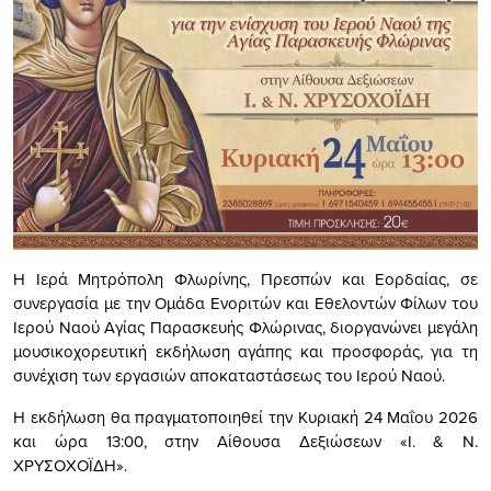
Η Ιερά Μητρόπολη Φλωρίνης, Πρεσπών και Εορδαίας, σε
συνεργασία με την Ομάδα Ενοριτών και Εθελοντών Φίλων του
Ιερού Ναού Αγίας Παρασκευής Φλώρινας, διοργανώνει μεγάλη
μουσικοχορευτική εκδήλωση αγάπης και προσφοράς, για τη
συνέχιση των εργασιών αποκαταστάσεως του Ιερού Ναού.
Η εκδήλωση θα πραγματοποιηθεί την Κυριακή 24 Μαΐου 2026
και ώρα 13:00, στην Αίθουσα Δεξιώσεων «Ι. & Ν.
ΧΡΥΣΟΧΟΪΔΗ».