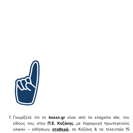
Γνωρίζετε ότι το
kozan.gr
είναι από τα ελάχιστα
site, του
είδους του,
στην
Π.Ε. Κοζάνης
, με παραγωγή πρωτογενούς
υλικού – ειδήσεων,
σταθερά,
σε Κοζάνη & τα τελευταία 15