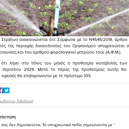
Σερβίων ανακοινώνεται ότι: Σύμφωνα με το Ν4546/2018, άρθρο 
ντός της περιοχής δικαιοδοσίας του Οργανισμού υποχρεούνται
οινωνίας και του αριθμού φορολογικού μητρώου τους (Α.Φ.Μ.).
ι ότι λήγει στο τέλος του μηνός η προθεσμία καταβολής των
ής περιόδου 2026. Μετά το πέρας της προθεσμίας αυτής θα 
ι οφειλές θα επιβαρύνονται με το πρόστιμο 10%
αμβούνια Λιβαδερό
πάντηση
 σας δεν δημοσιεύεται.
Τα υποχρεωτικά πεδία σημειώνονται με
*