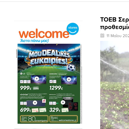
ΤΟΕΒ Σερ
προθεσμί
11 Μαΐου 20