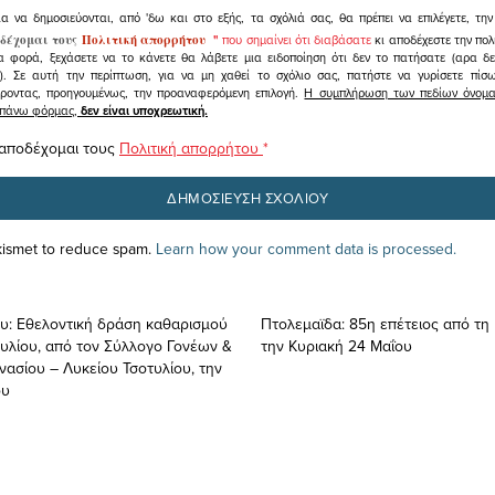
ια να δημοσιεύονται, από 'δω και στο εξής, τα σχόλιά σας, θα πρέπει να επιλέγετε, τ
δέχομαι τους
Πολιτική απορρήτου
"
που σημαίνει ότι διαβάσατε
κι αποδέχεστε την πολ
α φορά, ξεχάσετε να το κάνετε θα λάβετε μια ειδοποίηση ότι δεν το πατήσατε (αρα δ
υ). Σε αυτή την περίπτωση, για να μη χαθεί το σχόλιο σας, πατήστε να γυρίσετε πί
άροντας, προηγουμένως, την προαναφερόμενη επιλογή.
Η συμπλήρωση των πεδίων όνομα,
ραπάνω φόρμας,
δεν είναι υποχρεωτική.
 αποδέχομαι τους
Πολιτική απορρήτου
*
Akismet to reduce spam.
Learn how your comment data is processed.
υ: Εθελοντική δράση καθαρισμού
Πτολεμαϊδα: 85η επέτειος από τη
τυλίου, από τον Σύλλογο Γονέων &
την Κυριακή 24 Μαΐου
ασίου – Λυκείου Τσοτυλίου, την
ου