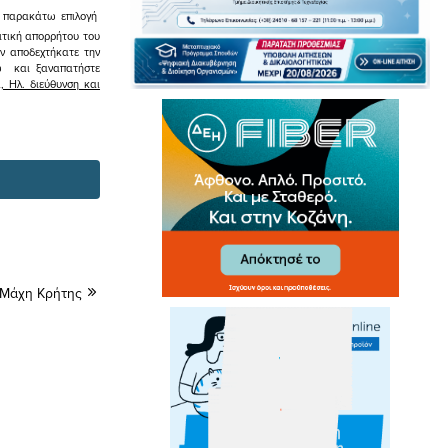
ην παρακάτω επιλογή
ιτική απορρήτου του
εν αποδεχτήκατε την
σω και ξαναπατήστε
 Ηλ. διεύθυνση και
 Μάχη Κρήτης