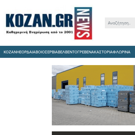
ΚΟΖΑΝΗ
ΕΟΡΔΑΙΑ
ΒΟΙΟ
ΣΕΡΒΙΑ
ΒΕΛΒΕΝΤΟ
ΓΡΕΒΕΝΑ
ΚΑΣΤΟΡΙΑ
ΦΛΩΡΙΝΑ