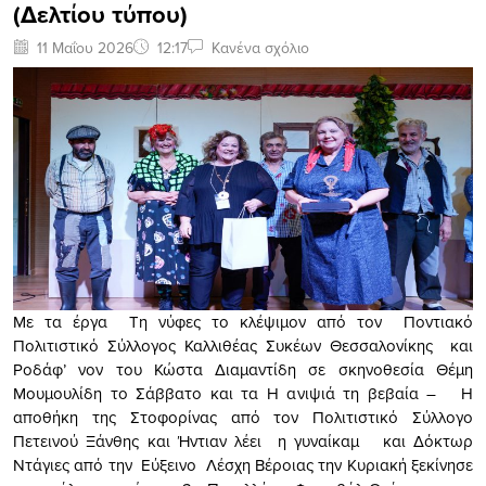
(Δελτίου τύπου)
11 Μαΐου 2026
12:17
Κανένα σχόλιο
Με τα έργα Τη νύφες το κλέψιμον από τον Ποντιακό
Πολιτιστικό Σύλλογος Καλλιθέας Συκέων Θεσσαλονίκης και
Ροδάφ’ νον του Κώστα Διαμαντίδη σε σκηνοθεσία Θέμη
Μουμουλίδη το Σάββατο και τα Η ανιψιά τη βεβαία – Η
αποθήκη της Στοφορίνας από τον Πολιτιστικό Σύλλογο
Πετεινού Ξάνθης και Ήντιαν λέει η γυναίκαμ και Δόκτωρ
Ντάγιες από την Εύξεινο Λέσχη Βέροιας την Κυριακή ξεκίνησε