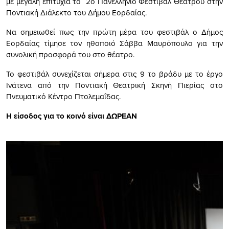
με μεγάλη επιτυχία το 2o Πανελλήνιο Φεστιβάλ Θεάτρου στην
Ποντιακή Διάλεκτο του Δήμου Εορδαίας.
Να σημειωθεί πως την πρώτη μέρα του φεστιβάλ ο Δήμος
Εορδαίας τίμησε τον ηθοποιό Σάββα Μαυρόπουλο για την
συνολική προσφορά του στο θέατρο.
Το φεστιβάλ συνεχίζεται σήμερα στις 9 το βράδυ με το έργο
Ινάτενα από την Ποντιακή Θεατρική Σκηνή Πιερίας στο
Πνευματικό Κέντρο Πτολεμαΐδας.
Η είσοδος για το κοινό είναι ΔΩΡΕΑΝ