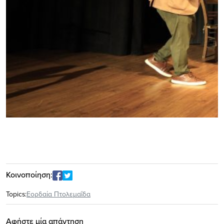
Κοινοποίηση:
Topics:
Εορδαία Πτολεμαΐδα
Αφήστε μία απάντηση