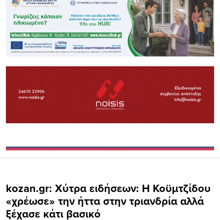
kozan.gr: Χύτρα ειδήσεων: Η Κοϋμτζίδου
«χρέωσε» την ήττα στην τριανδρία αλλά
ξέχασε κάτι βασικό