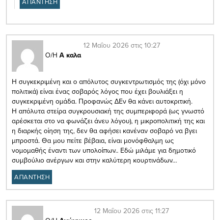
ΑΠΑΝΤΗΣΗ
12 Μαΐου 2026 στις 10:27
Ο/Η
Α καλα
Η συγκεκριμένη και ο απόλυτος συγκεντρωτισμός της (όχι μόνο
πολιτικά) είναι ένας σοβαρός λόγος που έχει βουλιάξει η
συγκεκριμένη ομάδα. Προφανώς ΔΕν θα κάνει αυτοκριτική.
Η απόλυτα στείρα συγκρουσιακή της συμπεριφορά (ως γνωστό
αρέσκεται στο να φωνάζει άνευ λόγου), η μικροπολιτική της και
η διαρκής οίηση της, δεν θα αφήσει κανέναν σοβαρό να βγει
μπροστά. Θα μου πείτε βέβαια, είναι μονόφθαλμη ως
νομομαθής έναντι των υπολοίπων.. Εδώ μιλάμε για δημοτικό
συμβούλιο ανέργων και στην καλύτερη κουρτινάδων…
ΑΠΑΝΤΗΣΗ
12 Μαΐου 2026 στις 11:27