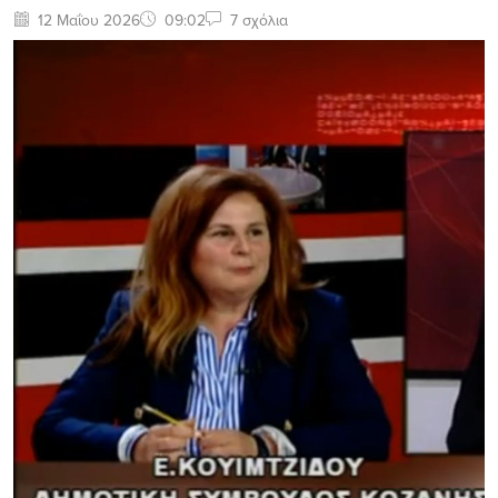
12 Μαΐου 2026
09:02
7 σχόλια