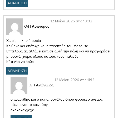
ΑΠΑΝΤΗΣΗ
12 Μαΐου 2026 στις 10:02
Ο/Η
Ανώνυμος
Χωρίς πολιτική ουσία
Κρίθηκε και απέτυχε και η παράταξη του Μαλουτα
Επιτέλους ας αλλάξει κάτι σε αυτή την πόλη και να προχωρήσει
μπροστά, χωρις όλους αυτούς τους παλιούς .
Κάτι νέο να έρθει.
ΑΠΑΝΤΗΣΗ
12 Μαΐου 2026 στις 11:12
Ο/Η
Ανώνυμος
ο ιωαννίδης και ο παπαποστόλου-όπου φυσάει ο άνεμος
πάω- είναι το καινούργιο;
αχαχαχαχχαχα