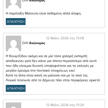
Ο/Η
Ανώνυμος
Η παράταξη Μαλουτα είναι πεθαμένη απλά άταφη.
ΑΠΑΝΤΗΣΗ
12 Μαΐου 2026 στις 13:08
Ο/Η
Ανώνυμος
Η Κουιμτζιδου ακόμη και σε μία τόσο χαλαρή εκπομπή
αποδεικνύει γιατί δεν κάνει για τίποτα περισσότερο από αυτό
που ήδη είναι,μια δυνατή υποψηφιότητα για τις εκλογές με
μεγάλο έρεισμα στο ποντιακό στοιχείο,ως εκεί
Κατά τα άλλα είναι ικανή να μαλώσει και με τη σκιά της
Λογικά τελείωσε από το Δήμο,ας πάει στην περιφέρεια, αρκετά
ΑΠΑΝΤΗΣΗ
12 Μαΐου 2026 στις 13:29