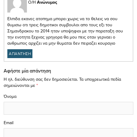
Ο/Η
Ανώνυμος
Ελπιδα εκανες ατοπημα μπορει χωρις να το θελεις να σου
θυμισω οτι τρεις δημοτικοι συμβουλοι απο τους εξι του
Σημανδρακου το 2014 ηταν υποψηφιοι με την παραταξη σου
την ενοτητα ξεχνας γρηγορα θα μου πεις οταν γερναει ο
ανθρωπος αρχιζει να μην θυμαται δεν πειραζει κουραγιο
ΑΠΑΝΤΗΣΗ
Αφήστε μία απάντηση
Η ηλ. διεύθυνση σας δεν δημοσιεύεται.
Τα υποχρεωτικά πεδία
σημειώνονται με
*
Όνομα
Email