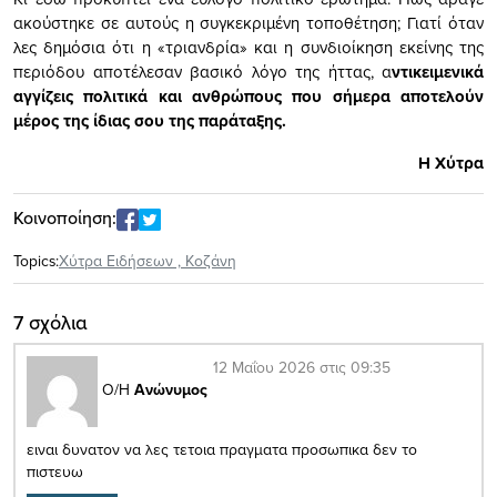
ακούστηκε σε αυτούς η συγκεκριμένη τοποθέτηση; Γιατί όταν
λες δημόσια ότι η «τριανδρία» και η συνδιοίκηση εκείνης της
περιόδου αποτέλεσαν βασικό λόγο της ήττας, α
ντικειμενικά
αγγίζεις πολιτικά και ανθρώπους που σήμερα αποτελούν
μέρος της ίδιας σου της παράταξης.
Η Χύτρα
Κοινοποίηση:
Topics:
Xύτρα Ειδήσεων
,
Κοζάνη
7 σχόλια
12 Μαΐου 2026 στις 09:35
Ο/Η
Ανώνυμος
ειναι δυνατον να λες τετοια πραγματα προσωπικα δεν το
πιστευω