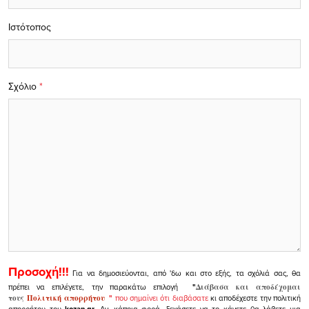
Ιστότοπος
Σχόλιο
*
Προσοχή!!!
Για να δημοσιεύονται, από 'δω και στο εξής, τα σχόλιά σας, θα
πρέπει να επιλέγετε, την παρακάτω επιλογή
"
Διάβασα και αποδέχομαι
τους
Πολιτική απορρήτου
"
που σημαίνει ότι διαβάσατε
κι αποδέχεστε την πολιτική