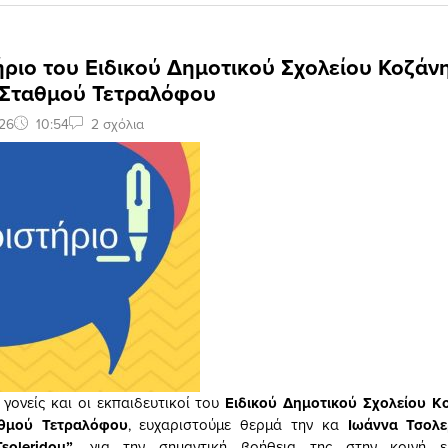
ριο του Ειδικού Δημοτικού Σχολείου Κοζάνη
 Σταθμού Τετραλόφου
26
10:54
2 σχόλια
 γονείς και οι εκπαιδευτικοί του
Ειδικού Δημοτικού Σχολείου 
αθμού Τετραλόφου
, ευχαριστούμε θερμά την κα
Ιωάννα Τσολε
Tsoleridou
”
, για την σημαντική βοήθεια της στην κοινή 