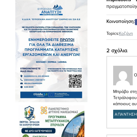
πραγματοποίησα
Κοινοποίηση:
Topics:
Κοζάνη
2 σχόλια
Ο
Μπράβο στην
Τετράλοφου.
κάποιους αυ
ΑΠΑΝΤΗΣΗ