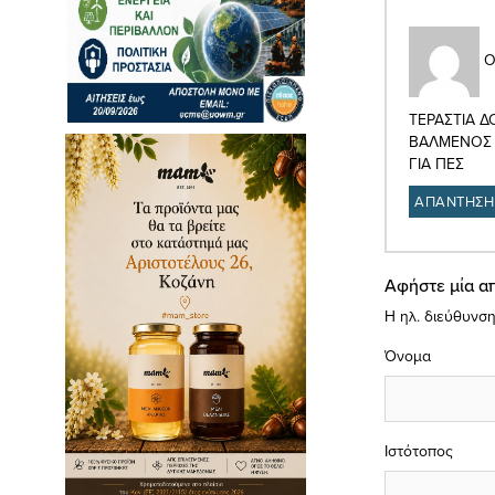
Ο
ΤΕΡΑΣΤΙΑ Δ
ΒΑΛΜΕΝΟΣ 
ΓΙΑ ΠΕΣ
ΑΠΑΝΤΗΣΗ
Αφήστε μία α
Η ηλ. διεύθυνση
Όνομα
Ιστότοπος