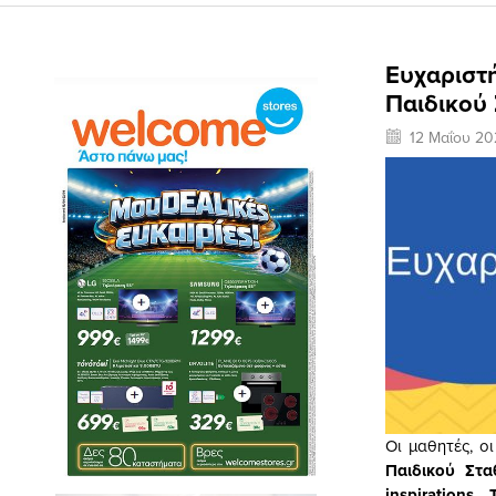
Ευχαριστή
Παιδικού
12 Μαΐου 20
Οι μαθητές, οι
Παιδικού Στ
inspirations