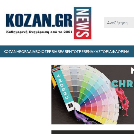
ΚΟΖΑΝΗ
ΕΟΡΔΑΙΑ
ΒΟΙΟ
ΣΕΡΒΙΑ
ΒΕΛΒΕΝΤΟ
ΓΡΕΒΕΝΑ
ΚΑΣΤΟΡΙΑ
ΦΛΩΡΙΝΑ