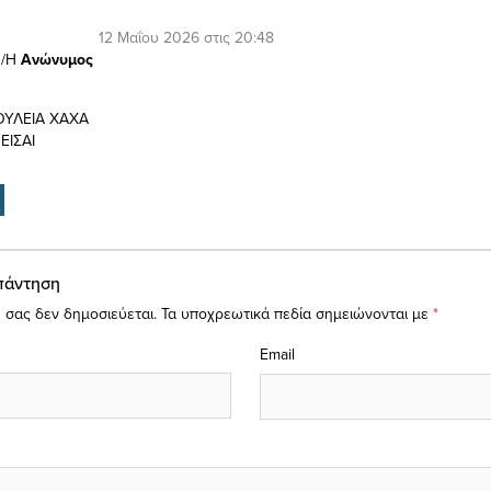
12 Μαΐου 2026 στις 20:48
/Η
Ανώνυμος
ΟΥΛΕΙΑ ΧΑΧΑ
ΕΙΣΑΙ
πάντηση
 σας δεν δημοσιεύεται.
Τα υποχρεωτικά πεδία σημειώνονται με
*
Email