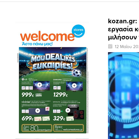
kozan.gr:
εργασία κ
μιλήσουν 
12 Μαΐου 20