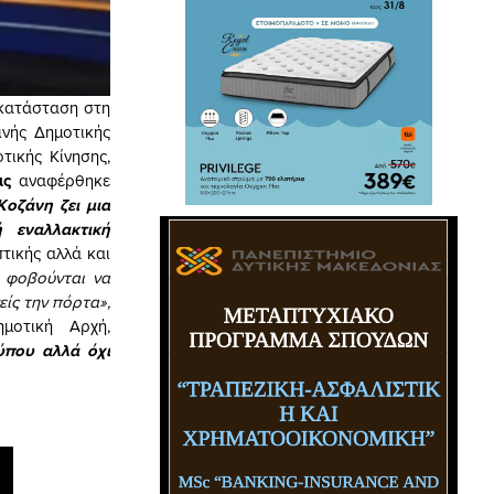
ν κατάσταση στη
ινής Δημοτικής
τικής Κίνησης,
ας
αναφέρθηκε
Κοζάνη ζει μια
 εναλλακτική
τικής αλλά και
ι φοβούνται να
είς την πόρτα»,
μοτική Αρχή,
ύπου αλλά όχι