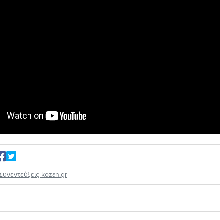
Συνεντεύξεις kozan.gr