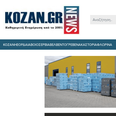
ΚΟΖΑΝΗ
ΕΟΡΔΑΙΑ
ΒΟΙΟ
ΣΕΡΒΙΑ
ΒΕΛΒΕΝΤΟ
ΓΡΕΒΕΝΑ
ΚΑΣΤΟΡΙΑ
ΦΛΩΡΙΝΑ