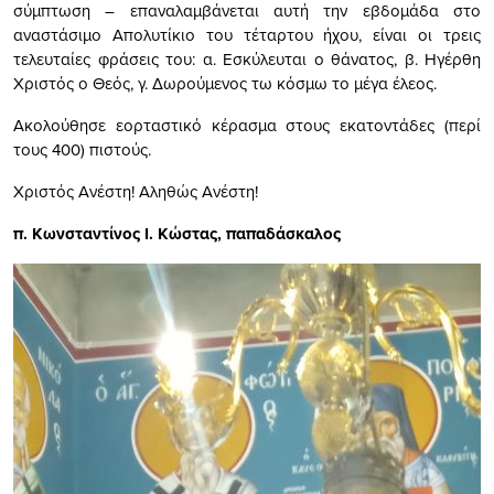
σύμπτωση – επαναλαμβάνεται αυτή την εβδομάδα στο
αναστάσιμο Απολυτίκιο του τέταρτου ήχου, είναι οι τρεις
τελευταίες φράσεις του: α. Εσκύλευται ο θάνατος, β. Ηγέρθη
Χριστός ο Θεός, γ. Δωρούμενος τω κόσμω το μέγα έλεος.
Ακολούθησε εορταστικό κέρασμα στους εκατοντάδες (περί
τους 400) πιστούς.
Χριστός Ανέστη! Αληθώς Ανέστη!
π. Κωνσταντίνος Ι. Κώστας, παπαδάσκαλος