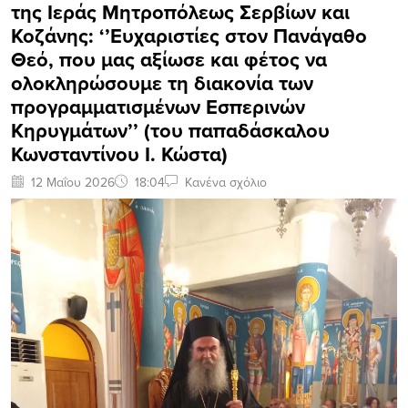
της Ιεράς Μητροπόλεως Σερβίων και
Κοζάνης: ‘’Ευχαριστίες στον Πανάγαθο
Θεό, που μας αξίωσε και φέτος να
ολοκληρώσουμε τη διακονία των
προγραμματισμένων Εσπερινών
Κηρυγμάτων’’ (του παπαδάσκαλου
Κωνσταντίνου Ι. Κώστα)
12 Μαΐου 2026
18:04
Κανένα σχόλιο