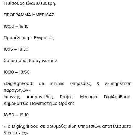
Η είσοδος είναι ελεύθερη.
ΠΡΟΓΡΑΜΜΑ ΗΜΕΡΙΔΑΣ
18:00 – 18:15
Προσέλευση – Εγγραφές
18:15 – 18:30
Χαιρετισμοί διοργανωτών
18:30 – 18:50
«DigiAgriFood: de minimis υπηρεσίες & εξυπηρέτηση
παραγωγών»
Ιωάννης Αμαραντίδης, Project Manager DigiAgriFood,
Δημοκρίτειο Πανεπιστήμιο Θράκης
18:50 – 19:10
«Το DigiAgriFood σε αριθμούς: είδη υπηρεσιών, αποτελέσματα
& επιτυχίες»