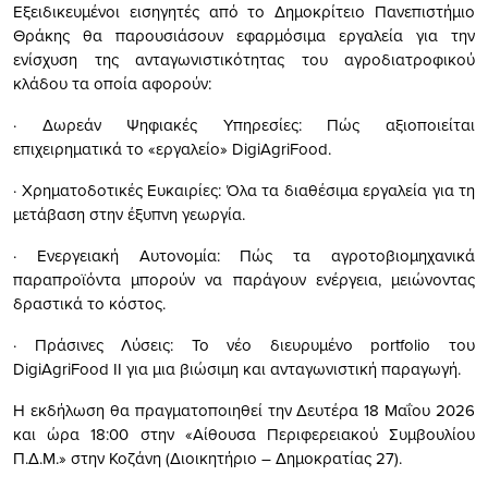
Εξειδικευμένοι εισηγητές από το Δημοκρίτειο Πανεπιστήμιο
Θράκης θα παρουσιάσουν εφαρμόσιμα εργαλεία για την
ενίσχυση της ανταγωνιστικότητας του αγροδιατροφικού
κλάδου τα οποία αφορούν:
· Δωρεάν Ψηφιακές Υπηρεσίες: Πώς αξιοποιείται
επιχειρηματικά το «εργαλείο» DigiAgriFood.
· Χρηματοδοτικές Ευκαιρίες: Όλα τα διαθέσιμα εργαλεία για τη
μετάβαση στην έξυπνη γεωργία.
· Ενεργειακή Αυτονομία: Πώς τα αγροτοβιομηχανικά
παραπροϊόντα μπορούν να παράγουν ενέργεια, μειώνοντας
δραστικά το κόστος.
· Πράσινες Λύσεις: Το νέο διευρυμένο portfolio του
DigiAgriFood II για μια βιώσιμη και ανταγωνιστική παραγωγή.
Η εκδήλωση θα πραγματοποιηθεί την Δευτέρα 18 Μαΐου 2026
και ώρα 18:00 στην «Αίθουσα Περιφερειακού Συμβουλίου
Π.Δ.Μ.» στην Κοζάνη (Διοικητήριο – Δημοκρατίας 27).