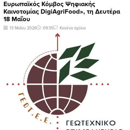
Ευρωπαϊκός Κόμβος Ψηφιακής
Καινοτομίας DigiAgriFood», τη Δευτέρα
18 Μαΐου
13 Μαΐου 2026
09:35
Κανένα σχόλιο