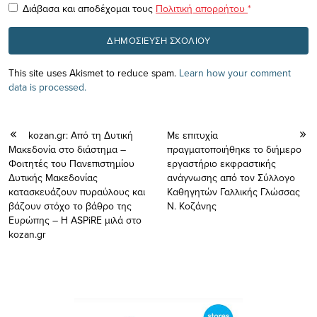
Διάβασα και αποδέχομαι τους
Πολιτική απορρήτου
*
This site uses Akismet to reduce spam.
Learn how your comment
data is processed.
kozan.gr: Από τη Δυτική
Με επιτυχία
Μακεδονία στο διάστημα –
πραγματοποιήθηκε το διήμερο
Φοιτητές του Πανεπιστημίου
εργαστήριο εκφραστικής
Δυτικής Μακεδονίας
ανάγνωσης από τον Σύλλογο
κατασκευάζουν πυραύλους και
Καθηγητών Γαλλικής Γλώσσας
βάζουν στόχο το βάθρο της
Ν. Κοζάνης
Ευρώπης – Η ASPiRE μιλά στο
kozan.gr