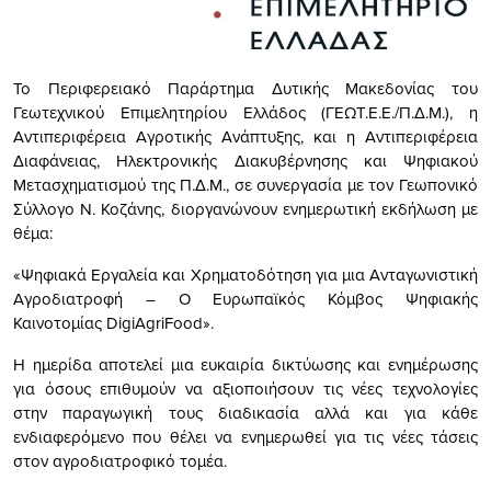
Το Περιφερειακό Παράρτημα Δυτικής Μακεδονίας του
Γεωτεχνικού Επιμελητηρίου Ελλάδος (ΓΕΩΤ.Ε.Ε./Π.Δ.Μ.), η
Αντιπεριφέρεια Αγροτικής Ανάπτυξης, και η Αντιπεριφέρεια
Διαφάνειας, Ηλεκτρονικής Διακυβέρνησης και Ψηφιακού
Μετασχηματισμού της Π.Δ.Μ., σε συνεργασία με τον Γεωπονικό
Σύλλογο Ν. Κοζάνης, διοργανώνουν ενημερωτική εκδήλωση με
θέμα:
«Ψηφιακά Εργαλεία και Χρηματοδότηση για μια Ανταγωνιστική
Αγροδιατροφή – Ο Ευρωπαϊκός Κόμβος Ψηφιακής
Καινοτομίας DigiAgriFood».
Η ημερίδα αποτελεί μια ευκαιρία δικτύωσης και ενημέρωσης
για όσους επιθυμούν να αξιοποιήσουν τις νέες τεχνολογίες
στην παραγωγική τους διαδικασία αλλά και για κάθε
ενδιαφερόμενο που θέλει να ενημερωθεί για τις νέες τάσεις
στον αγροδιατροφικό τομέα.