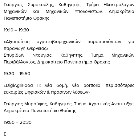
Γεώργιος Συρακούλης, Καθηγητής, Τμήμα Ηλεκτρολόγων
Μηχανικών και Μηχανικών Υπολογιστών, Δημοκρίτειο
Πανεπιστήμιο Θράκης
19:10 – 19:30
«Αξιοποίηση αγροτοβιομηχανικών παραπροϊόντων για
παραγωγή ενέργειας»
Σπυρίδων Ντούγιας, Καθηγητής, Τμήμα Μηχανικών
Περιβάλλοντος, Δημοκρίτειο Πανεπιστήμιο Θράκης
19:30 – 19:50
«DigiAgriFood II: νέα δομή, νέο portfolio, περισσότερες
ευκαιρίες ψηφιακών & πράσινων λύσεων»
Γεώργιος Μπρούφας, Καθηγητής, Τμήμα Αγροτικής Ανάπτυξης,
Δημοκρίτειο Πανεπιστήμιο Θράκης
19:50 – 20:30
Ε