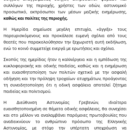
συλλόγων της περιοχής, χρήστες των οδών, αστυνομικό
προσωπικό, εκπρόσωποι των μέσων μαζικής ενημέρωσης,
καθώς και πολίτες της περιοχής.
Η Ημερίδα σημείωσε μεγάλη επιτυχία, «άγγιξε» τους
παρευρισκόμενους και προκάλεσε ευμενή σχόλια από τους
θεατές που παρακολούθησαν την ξεχωριστή αυτή εκδήλωση,
ενώ το κοινό συμμετείχε ενεργά με ερωτήσεις και σχόλια.
Σκοπός της ημερίδας ήταν η καλλιέργεια και η εμπέδωση της
κυκλοφοριακής και οδικής παιδείας, καθώς και η ενημέρωση
και ευαισθητοποίηση των πολιτών σχετικά με την ασφαλή
οδήγηση και την πρόληψη τροχαίων ατυχημάτων, προάγοντας
τη συνειδητοποίηση ότι η οδική ασφάλεια αποτελεί ζήτημα
παιδείας και πολιτισμού.
Η Διεύθυνση Αστυνομίας Γρεβενών, ιδιαίτερα
ευαισθητοποιημένη σε θέματα οδικής ασφάλειας, θα συνεχίσει
και στο μέλλον να αναλαμβάνει παρόμοιες πρωτοβουλίες που
αναδεικνύουν το ανθρώπινο πρόσωπο της Ελληνικής
Αστυνομίας, με στόχο την υπέρτατη υποχρέωση να