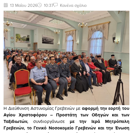
13 Μαΐου 2026
10:37
Κανένα σχόλιο
Η Διεύθυνση Αστυνομίας Γρεβενών με
αφορμή την εορτή του
Αγίου Χριστοφόρου – Προστάτη των Οδηγών και των
Ταξιδιωτών,
συνδιοργάνωσε
με την Ιερά Μητρόπολη
Γρεβενών, το Γενικό Νοσοκομείο Γρεβενών και την Ένωση