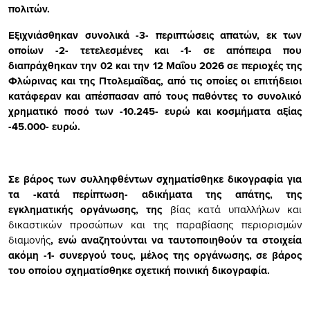
πολιτών.
Εξιχνιάσθηκαν συνολικά -3- περιπτώσεις απατών, εκ των
οποίων -2- τετελεσμένες και -1- σε απόπειρα που
διαπράχθηκαν την 02 και την 12 Μαΐου 2026 σε περιοχές της
Φλώρινας και της Πτολεμαΐδας, από τις οποίες οι επιτήδειοι
κατάφεραν και απέσπασαν από τους παθόντες το συνολικό
χρηματικό ποσό των -10.245- ευρώ και κοσμήματα αξίας
-45.000- ευρώ.
Σε βάρος των συλληφθέντων σχηματίσθηκε δικογραφία για
τα -κατά περίπτωση- αδικήματα της απάτης, της
εγκληματικής οργάνωσης, της
βίας κατά υπαλλήλων και
δικαστικών προσώπων και της παραβίασης περιορισμών
διαμονής
, ενώ αναζητούνται να ταυτοποιηθούν τα στοιχεία
ακόμη -1- συνεργού τους, μέλος της οργάνωσης, σε βάρος
του οποίου σχηματίσθηκε σχετική ποινική δικογραφία.