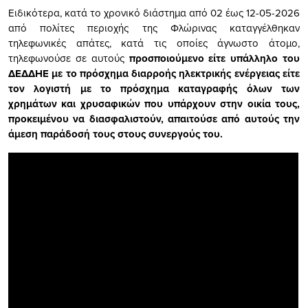
Ειδικότερα, κατά το χρονικό διάστημα από 02 έως 12-05-2026
από πολίτες περιοχής της Φλώρινας καταγγέλθηκαν
τηλεφωνικές απάτες, κατά τις οποίες άγνωστο άτομο,
τηλεφωνούσε σε αυτούς
προσποιούμενο
είτε υπάλληλο του
ΔΕΔΔΗΕ
με το πρόσχημα διαρροής ηλεκτρικής ενέργειας
είτε
τον λογιστή
με το πρόσχημα καταγραφής όλων των
χρημάτων και χρυσαφικών που υπάρχουν στην οικία τους,
προκειμένου να διασφαλιστούν, απαιτούσε από αυτούς την
άμεση παράδοσή τους στους συνεργούς του.