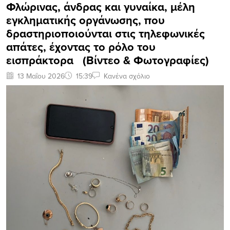
Φλώρινας, άνδρας και γυναίκα, μέλη
εγκληματικής οργάνωσης, που
δραστηριοποιούνται στις τηλεφωνικές
απάτες, έχοντας το ρόλο του
εισπράκτορα (Βίντεο & Φωτογραφίες)
13 Μαΐου 2026
15:39
Κανένα σχόλιο