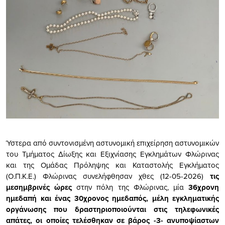
Ύστερα από συντονισμένη αστυνομική επιχείρηση αστυνομικών
του Τμήματος Δίωξης και Εξιχνίασης Εγκλημάτων Φλώρινας
και της Ομάδας Πρόληψης και Καταστολής Εγκλήματος
(Ο.Π.Κ.Ε.) Φλώρινας συνελήφθησαν χθες (12-05-2026)
τις
μεσημβρινές ώρες
στην πόλη της Φλώρινας, μία
36χρονη
ημεδαπή και ένας 30χρονος ημεδαπός, μέλη εγκληματικής
οργάνωσης που δραστηριοποιούνται στις τηλεφωνικές
απάτες, οι οποίες τελέσθηκαν
σε βάρος -3- ανυποψίαστων