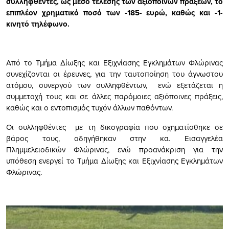
συλληφθέντες, ως μέσο τέλεσης των αξιόποινων πράξεων, το
επιπλέον χρηματικό ποσό των -185- ευρώ, καθώς και -1-
κινητό τηλέφωνο.
Από το Τμήμα Δίωξης και Εξιχνίασης Εγκλημάτων Φλώρινας
συνεχίζονται οι έρευνες, για την ταυτοποίηση του άγνωστου
ατόμου, συνεργού των συλληφθέντων, ενώ εξετάζεται η
συμμετοχή τους και σε άλλες παρόμοιες αξιόποινες πράξεις,
καθώς και ο εντοπισμός τυχόν άλλων παθόντων.
Οι συλληφθέντες με τη δικογραφία που σχηματίσθηκε σε
βάρος τους, οδηγήθηκαν στην κα. Εισαγγελέα
Πλημμελειοδικών Φλώρινας, ενώ προανάκριση για την
υπόθεση ενεργεί το Τμήμα Δίωξης και Εξιχνίασης Εγκλημάτων
Φλώρινας.