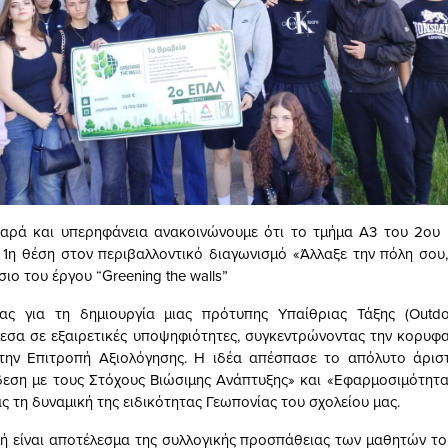
χαρά και υπερηφάνεια ανακοινώνουμε ότι το τμήμα Α3 του 2ου
 1η θέση στον περιβαλλοντικό διαγωνισμό «Άλλαξε την πόλη σου, 
σιο του έργου “Greening the walls”
ς για τη δημιουργία μιας πρότυπης Υπαίθριας Τάξης (Outdo
εσα σε εξαιρετικές υποψηφιότητες, συγκεντρώνοντας την κορυφ
 την Επιτροπή Αξιολόγησης. Η ιδέα απέσπασε το απόλυτο άριστ
δεση με τους Στόχους Βιώσιμης Ανάπτυξης» και «Εφαρμοσιμότητα
 τη δυναμική της ειδικότητας Γεωπονίας του σχολείου μας.
τή είναι αποτέλεσμα της συλλογικής προσπάθειας των μαθητών του