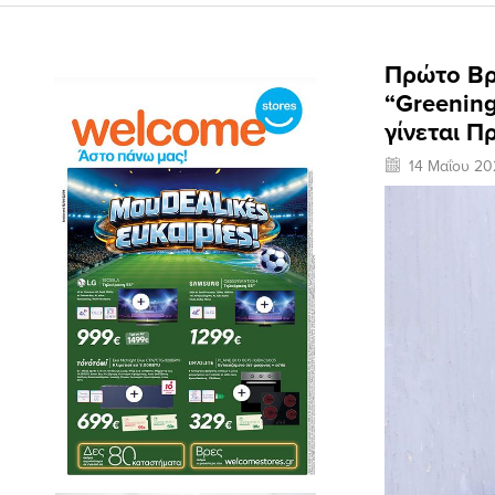
Πρώτο Βρ
“Greening
γίνεται Π
14 Μαΐου 20