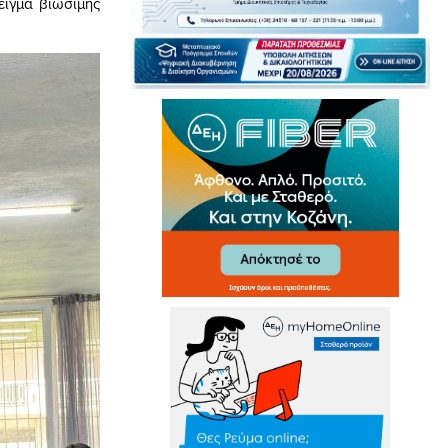
ειγμα βιώσιμης