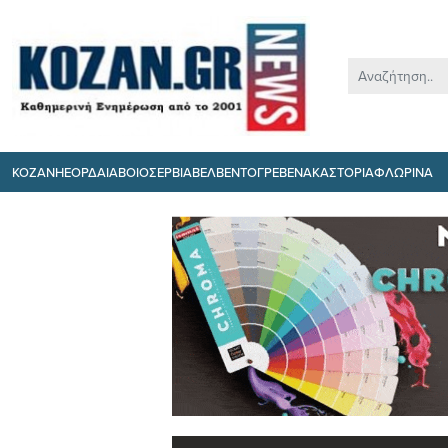
ΚΟΖΑΝΗ
ΕΟΡΔΑΙΑ
ΒΟΙΟ
ΣΕΡΒΙΑ
ΒΕΛΒΕΝΤΟ
ΓΡΕΒΕΝΑ
ΚΑΣΤΟΡΙΑ
ΦΛΩΡΙΝΑ