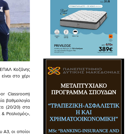
 ΕΠΑΛ Κοζάνης
είναι στο χέρι
or Classroom)
αία βαθμολογία
α (20/20) στα
 & Ρεαλισμός»,
 Α3, οι οποίοι