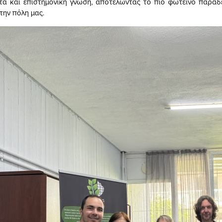
τα και επιστημονική γνώση, αποτελώντας το πιο φωτεινό παράδ
την πόλη μας.