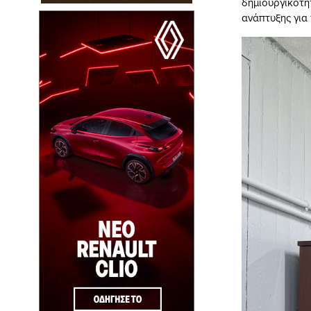
δημιουργικότη
ανάπτυξης για 