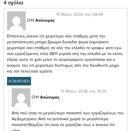
4 σχόλια
15 Μαΐου 2026 στις 08:49
Ο/Η
Ανώνυμος
Επιτελους κλεινει οτι χειροτερο σαν σταθμος μετα την
μεταπολιτευση μποχα βρωμια δυσοδια ψεμα λαμογιαοτι
χειροτερο σαν σταθμος σε ολη την ελλαδα τα γραφω γιατι εγω
σαν εργαζομενος στην ΔΕΗ γυρισα ολη την ελλαδα με τα εκτος
εδρας αυτο το χαλι μονο το συγκεκριμενο εργοστασιο και ο
κοσμος του οτι χειροτερο δυστυχως απο τον διευθυντη μεχρι
και τον τελευταιο εργατη
ΑΠΑΝΤΗΣΗ
15 Μαΐου 2026 στις 18:24
Ο/Η
Ανώνυμος
Από πού ήταν το μεγαλύτερο ποσοστό των εργαζομένων του
Αγ.Δημητριου; Από τα γειτονικά χωριά το μεγαλύτερο
ποσοστό.Νομιζαν ότι είναι το μαγαζάκι τους κ έκαναν ότι
νάνε.