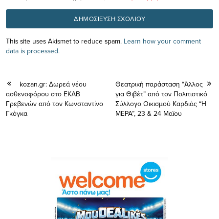
This site uses Akismet to reduce spam.
Learn how your comment
data is processed.
kozan.gr: Δωρεά νέου
Θεατρική παράσταση “Άλλος
ασθενοφόρου στο ΕΚΑΒ
για Θιβέτ” από τον Πολιτιστικό
Γρεβενών από τον Κωνσταντίνο
Σύλλογο Οικισμού Καρδιάς “Η
Γκόγκα
ΜΕΡΑ”, 23 & 24 Μαϊου