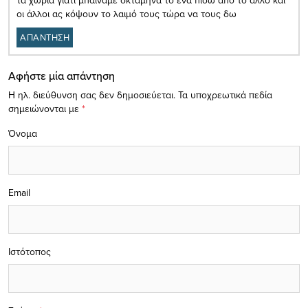
τα χωριά γιατί μπαίναμε οκτάμηνα το ένα πίσω από το άλλο και
οι άλλοι ας κόψουν το λαιμό τους τώρα να τους δω
ΑΠΑΝΤΗΣΗ
Αφήστε μία απάντηση
Η ηλ. διεύθυνση σας δεν δημοσιεύεται.
Τα υποχρεωτικά πεδία
σημειώνονται με
*
Όνομα
Email
Ιστότοπος