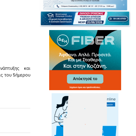
νάπτυξης και
ις του 5ήμερου