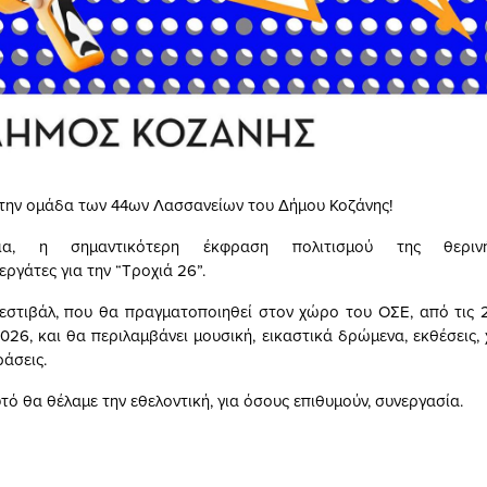
την ομάδα των 44ων Λασσανείων του Δήμου Κοζάνης!
ια, η σημαντικότερη έκφραση πολιτισμού της θερινή
ργάτες για την “Τροχιά 26”.
στιβάλ, που θα πραγματοποιηθεί στον χώρο του ΟΣΕ, από τις 2
026, και θα περιλαμβάνει μουσική, εικαστικά δρώμενα, εκθέσεις, 
ράσεις.
τό θα θέλαμε την εθελοντική, για όσους επιθυμούν, συνεργασία.