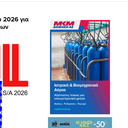
 2026 για
ίων