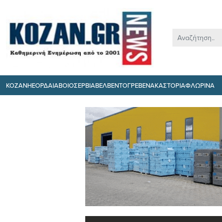
ΚΟΖΑΝΗ
ΕΟΡΔΑΙΑ
ΒΟΙΟ
ΣΕΡΒΙΑ
ΒΕΛΒΕΝΤΟ
ΓΡΕΒΕΝΑ
ΚΑΣΤΟΡΙΑ
ΦΛΩΡΙΝΑ