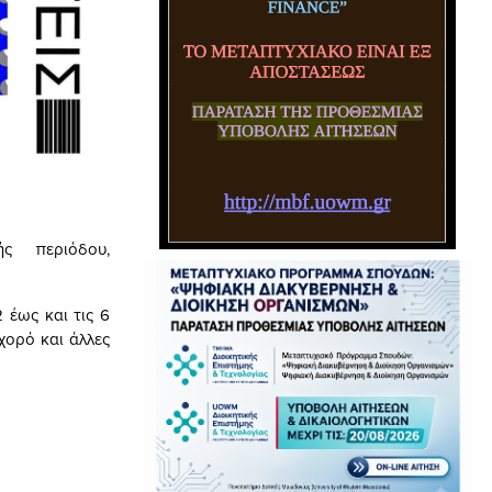
ς περιόδου,
 έως και τις 6
χορό και άλλες