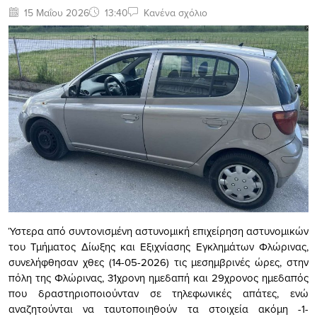
15 Μαΐου 2026
13:40
Κανένα σχόλιο
Ύστερα από συντονισμένη αστυνομική επιχείρηση αστυνομικών
του Τμήματος Δίωξης και Εξιχνίασης Εγκλημάτων Φλώρινας,
συνελήφθησαν χθες (14-05-2026) τις μεσημβρινές ώρες, στην
πόλη της Φλώρινας, 31χρονη ημεδαπή και 29χρονος ημεδαπός
που δραστηριοποιούνταν σε τηλεφωνικές απάτες, ενώ
αναζητούνται να ταυτοποιηθούν τα στοιχεία ακόμη -1-