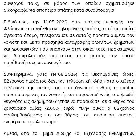
συνεργού τους, σε βάρος των οποίων σχηματίσθηκε
δικογραφία για απόπειρα απάτης κατά συναυτουργία.
Ειδικότερα, την 14-05-2026 από πολίτες περιοχής της
Φλώρινας καταγγέλθηκαν τηλεφωνικές απάτες, κατά τις οποίες
άγνωστο άτομο, τηλεφωνούσε σε αυτούς προσποιούμενο τον
λογιστή και με το πρόσχημα καταγραφής όλων των χρημάτων
και χρυσαφικών που υπάρχουν στην οικία τους, προκειμένου
να διασφαλιστούν, απαιτούσε από αυτούς την άμεση
παράδοσή τους σε συνεργό του.
Συγκεκριμένα, χθες (14-05-2026) τις μεσημβρινές ώρες,
82χρονος ημεδαπός δέχτηκε τηλεφωνική κλήση στο σταθερό
τηλέφωνο της οικίας του από άγνωστο άνδρα, ο οποίος
προσποιούμενος τον λογιστή, και παρουσιάζοντάς του ψευδή
γεγονότα ως αληθή, του ζήτησε να παραδώσει σε συνεργό του
χρυσαφικά αξίας -2.000- ευρώ, πλην όμως ο 82χρονος
αντιλαμβανόμενος τη σε βάρος του απόπειρα απάτης,
ενημέρωσε την Αστυνομία.
Άμεσα, από το Τμήμα Δίωξης και Εξιχνίασης Εγκλημάτων