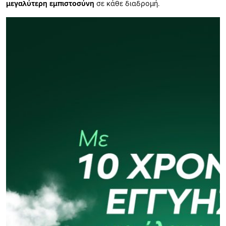
μεγαλύτερη εμπιστοσύνη
σε κάθε διαδρομή.