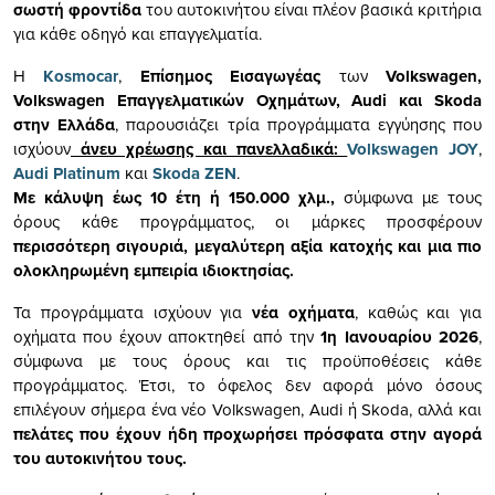
σωστή φροντίδα
του αυτοκινήτου είναι πλέον βασικά κριτήρια
για κάθε οδηγό και επαγγελματία.
Η
Kosmocar
,
Επίσημος Εισαγωγέας
των
Volkswagen,
Volkswagen Επαγγελματικών Οχημάτων, Audi και Skoda
στην Ελλάδα
, παρουσιάζει τρία προγράμματα εγγύησης που
ισχύουν
άνευ χρέωσης και πανελλαδικά:
Volkswagen JOY
,
Audi Platinum
και
Skoda ZEN
.
Με κάλυψη έως 10 έτη ή 150.000 χλμ.,
σύμφωνα με τους
όρους κάθε προγράμματος, οι μάρκες προσφέρουν
περισσότερη σιγουριά, μεγαλύτερη αξία κατοχής και μια πιο
ολοκληρωμένη εμπειρία ιδιοκτησίας.
Τα προγράμματα ισχύουν για
νέα οχήματα
, καθώς και για
οχήματα που έχουν αποκτηθεί από την
1η Ιανουαρίου 2026
,
σύμφωνα με τους όρους και τις προϋποθέσεις κάθε
προγράμματος. Έτσι, το όφελος δεν αφορά μόνο όσους
επιλέγουν σήμερα ένα νέο Volkswagen, Audi ή Skoda, αλλά και
πελάτες που έχουν ήδη προχωρήσει πρόσφατα στην αγορά
του αυτοκινήτου τους.