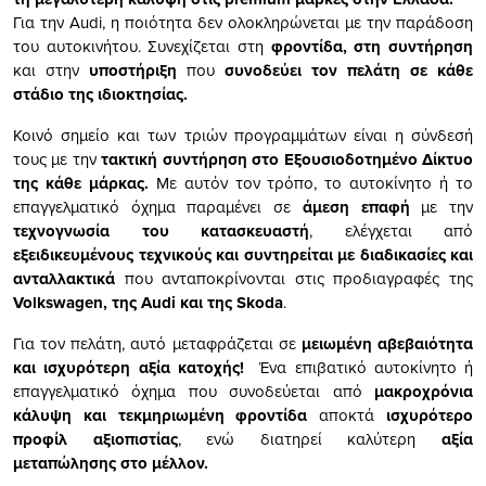
Για την Audi, η ποιότητα δεν ολοκληρώνεται με την παράδοση
του αυτοκινήτου. Συνεχίζεται στη
φροντίδα, στη συντήρηση
και στην
υποστήριξη
που
συνοδεύει τον πελάτη σε κάθε
στάδιο της ιδιοκτησίας.
Κοινό σημείο και των τριών προγραμμάτων είναι η σύνδεσή
τους με την
τακτική συντήρηση στο Εξουσιοδοτημένο Δίκτυο
της κάθε μάρκας.
Με αυτόν τον τρόπο, το αυτοκίνητο ή το
επαγγελματικό όχημα παραμένει σε
άμεση επαφή
με την
τεχνογνωσία του κατασκευαστή
, ελέγχεται από
εξειδικευμένους τεχνικούς και συντηρείται με διαδικασίες και
ανταλλακτικά
που ανταποκρίνονται στις προδιαγραφές της
Volkswagen, της Audi και της Skoda
.
Για τον πελάτη, αυτό μεταφράζεται σε
μειωμένη αβεβαιότητα
και ισχυρότερη αξία κατοχής!
Ένα επιβατικό αυτοκίνητο ή
επαγγελματικό όχημα που συνοδεύεται από
μακροχρόνια
κάλυψη και τεκμηριωμένη φροντίδα
αποκτά
ισχυρότερο
προφίλ αξιοπιστίας
, ενώ διατηρεί καλύτερη
αξία
μεταπώλησης στο μέλλον.