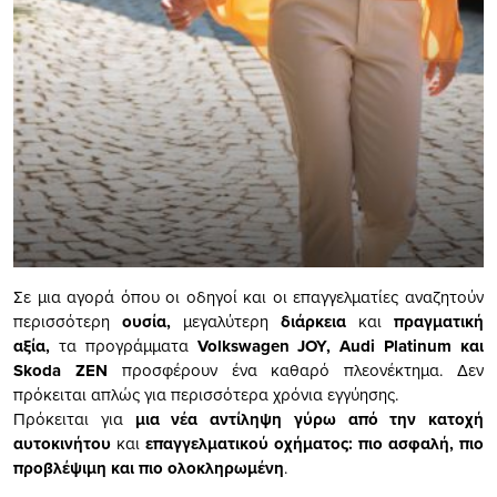
Σε μια αγορά όπου οι οδηγοί και οι επαγγελματίες αναζητούν
περισσότερη
ουσία,
μεγαλύτερη
διάρκεια
και
πραγματική
αξία,
τα προγράμματα
Volkswagen JOY, Audi Platinum και
Skoda ZEN
προσφέρουν ένα καθαρό πλεονέκτημα. Δεν
πρόκειται απλώς για περισσότερα χρόνια εγγύησης.
Πρόκειται για
μια νέα αντίληψη γύρω από την κατοχή
αυτοκινήτου
και
επαγγελματικού οχήματος: πιο ασφαλή, πιο
προβλέψιμη και πιο ολοκληρωμένη
.