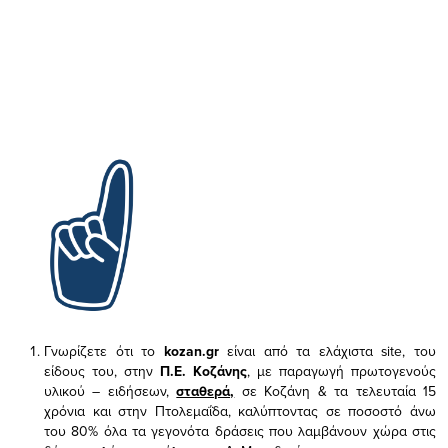
Γνωρίζετε ότι το
kozan.gr
είναι από τα ελάχιστα
site, του
είδους του,
στην
Π.Ε. Κοζάνης
, με παραγωγή πρωτογενούς
υλικού – ειδήσεων,
σταθερά,
σε Κοζάνη & τα τελευταία 15
χρόνια και στην Πτολεμαΐδα, καλύπτοντας σε ποσοστό άνω
του 80% όλα τα γεγονότα δράσεις που λαμβάνουν χώρα στις