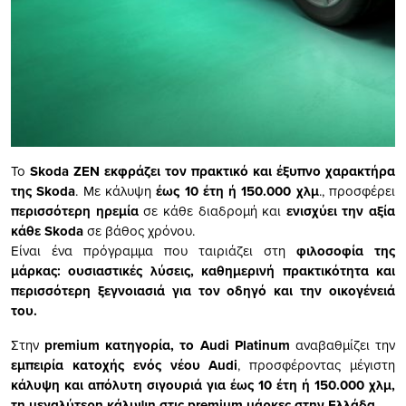
Το
Skoda ZEN εκφράζει τον πρακτικό και έξυπνο χαρακτήρα
της Skoda
. Με κάλυψη
έως 10 έτη ή 150.000 χλμ
., προσφέρει
περισσότερη ηρεμία
σε κάθε διαδρομή και
ενισχύει την αξία
κάθε Skoda
σε βάθος χρόνου.
Είναι ένα πρόγραμμα που ταιριάζει στη
φιλοσοφία της
μάρκας: ουσιαστικές λύσεις, καθημερινή πρακτικότητα και
περισσότερη ξεγνοιασιά για τον οδηγό και την οικογένειά
του.
Στην
premium κατηγορία, το Audi Platinum
αναβαθμίζει την
εμπειρία κατοχής ενός νέου Audi
, προσφέροντας μέγιστη
κάλυψη και απόλυτη σιγουριά για έως 10 έτη ή 150.000 χλμ,
τη μεγαλύτερη κάλυψη στις
premium μάρκες στην Ελλάδα.