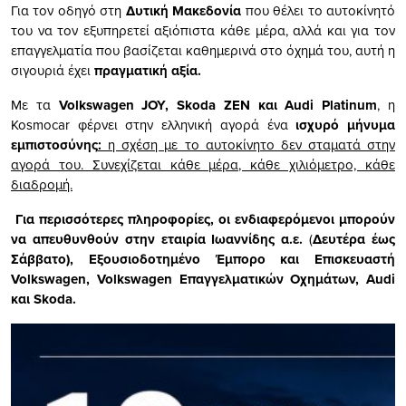
Για τον οδηγό στη
Δυτική Μακεδονία
που θέλει το αυτοκίνητό
του να τον εξυπηρετεί αξιόπιστα κάθε μέρα, αλλά και για τον
επαγγελματία που βασίζεται καθημερινά στο όχημά του, αυτή η
σιγουριά έχει
πραγματική αξία.
Με τα
Volkswagen JOY, Skoda ZEN και Audi Platinum
, η
Kosmocar φέρνει στην ελληνική αγορά ένα
ισχυρό μήνυμα
εμπιστοσύνης
:
η σχέση με το αυτοκίνητο δεν σταματά στην
αγορά του. Συνεχίζεται κάθε μέρα, κάθε χιλιόμετρο, κάθε
διαδρομή.
Για περισσότερες πληροφορίες, οι ενδιαφερόμενοι μπορούν
να απευθυνθούν στην εταιρία Ιωαννίδης α.ε.
(
Δευτέρα έως
Σάββατο), Εξουσιοδοτημένο Έμπορο και Επισκευαστή
Volkswagen, Volkswagen Επαγγελματικών Οχημάτων, Audi
και Skoda.