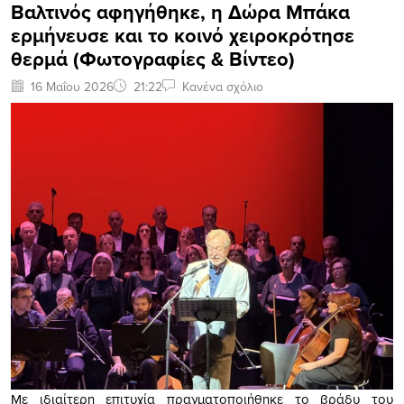
Βαλτινός αφηγήθηκε, η Δώρα Μπάκα
ερμήνευσε και το κοινό χειροκρότησε
θερμά (Φωτογραφίες & Βίντεο)
16 Μαΐου 2026
21:22
Κανένα σχόλιο
Με ιδιαίτερη επιτυχία πραγματοποιήθηκε το βράδυ του