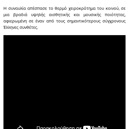
Η συναυλία απέσπασε το θερμό χειροκρότημα του κοινού, σε
μια βραδιά υψηλής αισθητικής και μουσικής ποιότητας,
αφιερωμένη σε έναν από τους σημαντικότερους σύγχρονους
Έλληνες συνθέτες.