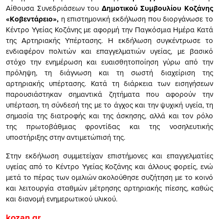
Αίθουσα Συνεδριάσεων του
Δημοτικού Συμβουλίου Κοζάνης
«Κοβεντάρειο»,
η επιστημονική εκδήλωση που διοργάνωσε το
Κέντρο Υγείας Κοζάνης με αφορμή την Παγκόσμια Ημέρα Κατά
της Αρτηριακής Υπέρτασης. Η εκδήλωση συγκέντρωσε το
ενδιαφέρον πολιτών και επαγγελματιών υγείας, με βασικό
στόχο την ενημέρωση και ευαισθητοποίηση γύρω από την
πρόληψη, τη διάγνωση και τη σωστή διαχείριση της
αρτηριακής υπέρτασης. Κατά τη διάρκεια των εισηγήσεων
παρουσιάστηκαν σημαντικά ζητήματα που αφορούν την
υπέρταση, τη σύνδεσή της με το άγχος και την ψυχική υγεία, τη
σημασία της διατροφής και της άσκησης, αλλά και τον ρόλο
της πρωτοβάθμιας φροντίδας και της νοσηλευτικής
υποστήριξης στην αντιμετώπισή της.
Στην εκδήλωση συμμετείχαν επιστήμονες και επαγγελματίες
υγείας από το Κέντρο Υγείας Κοζάνης και άλλους φορείς, ενώ
μετά το πέρας των ομιλιών ακολούθησε συζήτηση με το κοινό
και λειτουργία σταθμών μέτρησης αρτηριακής πίεσης, καθώς
και διανομή ενημερωτικού υλικού.
kozan.gr