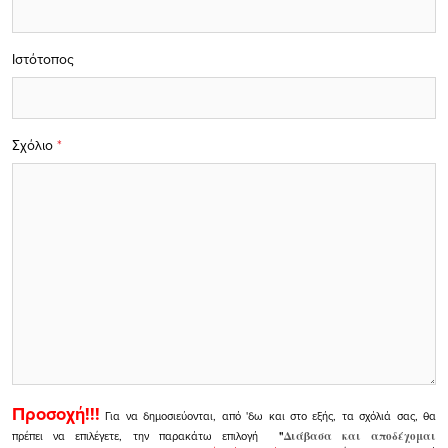
Ιστότοπος
Σχόλιο
*
Προσοχή!!!
Για να δημοσιεύονται, από 'δω και στο εξής, τα σχόλιά σας, θα
πρέπει να επιλέγετε, την παρακάτω επιλογή
"
Διάβασα και αποδέχομαι