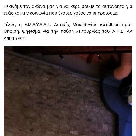
Ξεκινάμε τον αγώνα μας για να κερδίσουμε τα αυτονόητα για
εμάς και την κοινωνία που έχουμε χρέος να υπηρετούμε.
Τέλος, η Ε.Μ.Δ.Υ.Δ.Α.Σ. Δυτικής Μακεδονίας κατέθεσε προς
ψήφιση, ψήφισμα για την παύση λειτουργίας του Α.Η.Σ. Αγ.
Δημητρίου.