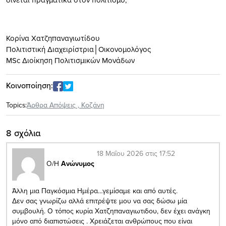
Κορίνα Χατζηπαναγιωτίδου
Πολιτιστική Διαχειρίστρια│Οικονομολόγος
MSc Διοίκηση Πολιτισμικών Μονάδων
Κοινοποίηση:
Topics:
Άρθρα Απόψεις
,
Κοζάνη
8 σχόλια
18 Μαΐου 2026 στις 17:52
Ο/Η
Ανώνυμος
Άλλη μια Παγκόσμια Ημέρα…γεμίσαμε και από αυτές.
Δεν σας γνωρίζω αλλά επιτρέψτε μου να σας δώσω μία
συμβουλή. Ο τόπος κυρία Χατζηπαναγιωτιδου, δεν έχει ανάγκη
μόνο από διαπιστώσεις . Χρειάζεται ανθρώπους που είναι