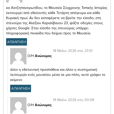
κα Χατζηπαναγιωτίδου, το Μουσείο Σύγχρονης Τοπικής Ιστορίας
λειτουργεί από εθελοντές κάθε Τετάρτη απόγευμα και κάθε
Κυριακή πρωί. Αν δεν καταφέρετε να βρείτε την είσοδο, στη
στενούρα της Αλεξίου Καραλίβανου 23, ψάξτε οδηγίες στους
χάρτες Google. Στην είσοδο της στενούρας υπάρχει
πληροφοριακή πινακίδα που δείχνει προς το Μουσείο.
ΑΠΑΝΤΗΣΗ
18 Μαΐου 2026 στις 23:51
Ο/Η
Ανώνυμος
άλλο η εθελοντική προσπάθεια και άλλο η συστηματική
λειτουργία ενός μουσείου μέσα σε μια πόλη, αυτό γράφει το
κείμενο
ΑΠΑΝΤΗΣΗ
19 Μαΐου 2026 στις 00:08
Ο/Η
Ανώνυμος