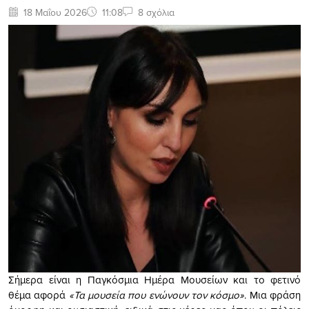
18 Μαΐου 2026
11:08
8 σχόλια
Σήμερα είναι η Παγκόσμια Ημέρα Μουσείων και το φετινό
θέμα αφορά
«Τα μουσεία που ενώνουν τον κόσμο»
. Μια φράση