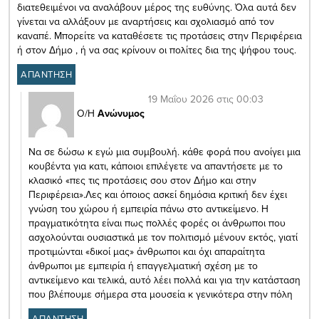
διατεθειμένοι να αναλάβουν μέρος της ευθύνης. Όλα αυτά δεν
γίνεται να αλλάξουν με αναρτήσεις και σχολιασμό από τον
καναπέ. Μπορείτε να καταθέσετε τις προτάσεις στην Περιφέρεια
ή στον Δήμο , ή να σας κρίνουν οι πολίτες δια της ψήφου τους.
ΑΠΑΝΤΗΣΗ
19 Μαΐου 2026 στις 00:03
Ο/Η
Ανώνυμος
Να σε δώσω κ εγώ μια συμβουλή. κάθε φορά που ανοίγει μια
κουβέντα για κατι, κάποιοι επιλέγετε να απαντήσετε με το
κλασικό «πες τις προτάσεις σου στον Δήμο και στην
Περιφέρεια».Λες και όποιος ασκεί δημόσια κριτική δεν έχει
γνώση του χώρου ή εμπειρία πάνω στο αντικείμενο. Η
πραγματικότητα είναι πως πολλές φορές οι άνθρωποι που
ασχολούνται ουσιαστικά με τον πολιτισμό μένουν εκτός, γιατί
προτιμώνται «δικοί μας» άνθρωποι και όχι απαραίτητα
άνθρωποι με εμπειρία ή επαγγελματική σχέση με το
αντικείμενο και τελικά, αυτό λέει πολλά και για την κατάσταση
που βλέπουμε σήμερα στα μουσεία κ γενικότερα στην πόλη
ΑΠΑΝΤΗΣΗ