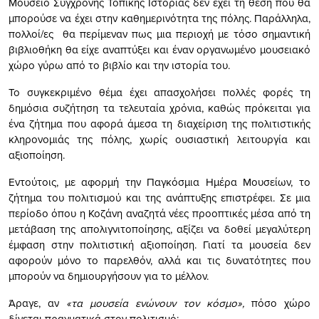
Μουσείο Σύγχρονης Τοπικής Ιστορίας δεν έχει τη θέση που θα
μπορούσε να έχει στην καθημερινότητα της πόλης. Παράλληλα,
πολλοί/ες θα περίμεναν πως μια περιοχή με τόσο σημαντική
βιβλιοθήκη θα είχε αναπτύξει και έναν οργανωμένο μουσειακό
χώρο γύρω από το βιβλίο και την ιστορία του.
Το συγκεκριμένο θέμα έχει απασχολήσει πολλές φορές τη
δημόσια συζήτηση τα τελευταία χρόνια, καθώς πρόκειται για
ένα ζήτημα που αφορά άμεσα τη διαχείριση της πολιτιστικής
κληρονομιάς της πόλης, χωρίς ουσιαστική λειτουργία και
αξιοποίηση.
Εντούτοις, με αφορμή την Παγκόσμια Ημέρα Μουσείων, το
ζήτημα του πολιτισμού και της ανάπτυξης επιστρέφει. Σε μια
περίοδο όπου η Κοζάνη αναζητά νέες προοπτικές μέσα από τη
μετάβαση της απολιγνιτοποίησης, αξίζει να δοθεί μεγαλύτερη
έμφαση στην πολιτιστική αξιοποίηση. Γιατί τα μουσεία δεν
αφορούν μόνο το παρελθόν, αλλά και τις δυνατότητες που
μπορούν να δημιουργήσουν για το μέλλον.
Άραγε, αν
«τα μουσεία ενώνουν τον κόσμο»,
πόσο χώρο
δίνεται πραγματικά στον πολιτισμό;