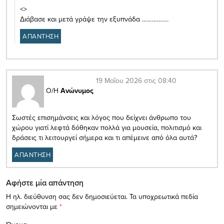
<>
Διάβασε και μετά γράψε την εξυπνάδα …………….
ΑΠΑΝΤΗΣΗ
19 Μαΐου 2026 στις 08:40
Ο/Η
Ανώνυμος
Σωστές επισημάνσεις και λόγος που δείχνει άνθρωπο του
χώρου γιατί λεφτά δόθηκαν πολλά για μουσεία, πολιτισμό και
δράσεις τι λειτουργεί σήμερα και τι απέμεινε από όλα αυτά?
ΑΠΑΝΤΗΣΗ
Αφήστε μία απάντηση
Η ηλ. διεύθυνση σας δεν δημοσιεύεται.
Τα υποχρεωτικά πεδία
σημειώνονται με
*