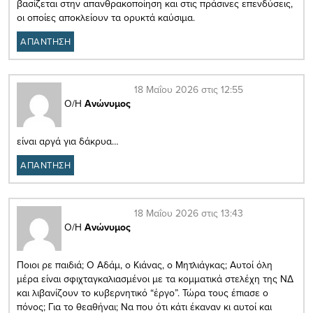
βασίζεται στην απανθρακοποίηση και στις πράσινες επενδύσεις,
οι οποίες αποκλείουν τα ορυκτά καύσιμα.
ΑΠΑΝΤΗΣΗ
18 Μαΐου 2026 στις 12:55
Ο/Η
Ανώνυμος
είναι αργά για δάκρυα…
ΑΠΑΝΤΗΣΗ
18 Μαΐου 2026 στις 13:43
Ο/Η
Ανώνυμος
Ποιοι ρε παιδιά; Ο Αδάμ, ο Κιάνας, ο Μητλιάγκας; Αυτοί όλη
μέρα είναι σφιχταγκαλιασμένοι με τα κομματικά στελέχη της ΝΔ
και λιβανίζουν το κυβερνητικό “έργο”. Τώρα τους έπιασε ο
πόνος; Για το θεαθήναι; Να που ότι κάτι έκαναν κι αυτοί και