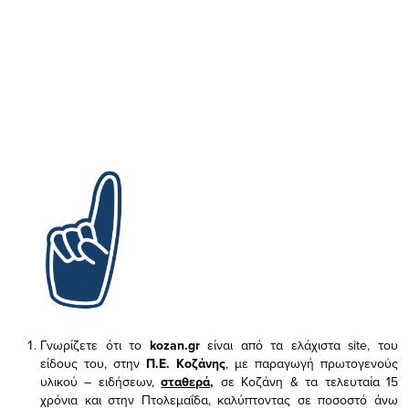
Γνωρίζετε ότι το
kozan.gr
είναι από τα ελάχιστα
site, του
είδους του,
στην
Π.Ε. Κοζάνης
, με παραγωγή πρωτογενούς
υλικού – ειδήσεων,
σταθερά,
σε Κοζάνη & τα τελευταία 15
χρόνια και στην Πτολεμαΐδα, καλύπτοντας σε ποσοστό άνω