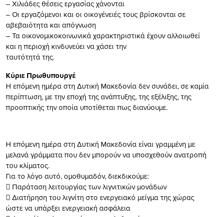
– Χιλιάδες θέσεις εργασίας χάνονται
– Οι εργαζόμενοι και οι οικογένειές τους βρίσκονται σε
αβεβαιότητα και απόγνωση
– Τα οικονομικοκοινωνικά χαρακτηριστικά έχουν αλλοιωθεί
και η περιοχή κινδυνεύει να χάσει την
ταυτότητά της.
Κύριε Πρωθυπουργέ
Η επόμενη ημέρα στη Δυτική Μακεδονία δεν συνάδει, σε καμία
περίπτωση, με την εποχή της ανάπτυξης, της εξέλιξης, της
προοπτικής την οποία υποτίθεται πως διανύουμε.
Η επόμενη ημέρα στη Δυτική Μακεδονία είναι γραμμένη με
μελανά γράμματα που δεν μπορούν να υποσχεθούν ανατροπή
του κλίματος.
Για το λόγο αυτό, ομοθυμαδόν, διεκδικούμε:
 Παράταση λειτουργίας των λιγνιτικών μονάδων
 Διατήρηση του λιγνίτη στο ενεργειακό μείγμα της χώρας
ώστε να υπάρξει ενεργειακή ασφάλεια