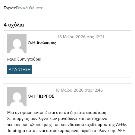
Topics:
Γενικά Θέματα
4 σχόλια
18 Μαΐου 2026 στις 12:21
Ο/Η
Ανώνυμος
καλά ξυπνητούρια
ΑΠΑΝΤΗΣΗ
18 Μαΐου 2026 στις 12:46
Ο/Η
ΓΙΩΡΓΟΣ
Μια αντίφαση εντοπίζεται στο ότι ζητείται «παράταση
λειτουργίας των λιγνιτικών μονάδων» και ταυτόχρονα
«επίσπευση υλοποίησης του επενδυτικού σχεδιασμού της ΔΕΗ».
Το αίτημα αυτό είναι αυτοακυρούμενο, αφού το πλάνο της ΔΕΗ