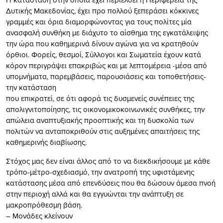
Δυτικής Μακεδονίας, έχει προ πολλού ξεπεράσει κόκκινες
γραμμές και όρια διαμορφώνοντας για τους πολίτες μία
ανασφαλή συνθήκη με διάχυτο το αίσθημα της εγκατάλειψης
την ώρα που καθημερινά δίνουν αγώνα για να κρατηθούν
όρθιοι. Φορείς, θεσμοί, Σύλλογοι και Σωματεία έχουν κατά
κόρον περιγράψει επακριβώς και με λεπτομέρεια -μέσα από
υπομνήματα, παρεμβάσεις, παρουσιάσεις και τοποθετήσεις-
την κατάσταση
που επικρατεί, σε ότι αφορά τις δυσμενείς συνέπειες της
απολιγνιτοποίησης, τις οικονομικοκοινωνικές συνθήκες, την
απώλεια αναπτυξιακής προοπτικής και τη δυσκολία των
πολιτών να ανταποκριθούν στις αυξημένες απαιτήσεις της
καθημερινής διαβίωσης.
Στόχος μας δεν είναι άλλος από το να διεκδικήσουμε με κάθε
τρόπο-μέτρο-σχεδιασμό, την ανατροπή της υφιστάμενης
κατάστασης μέσα από επενδύσεις που θα δώσουν άμεσα πνοή
στην περιοχή αλλά και θα εγγυώνται την ανάπτυξη σε
μακροπρόθεσμη βάση.
– Μονάδες κλείνουν