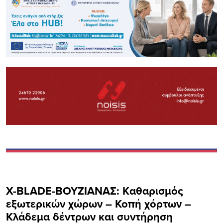
X-BLADE-ΒΟΥΖΙΑΝΑΣ: Kαθαρισμός
εξωτερικών χώρων – Κοπή χόρτων –
Κλάδεμα δέντρων και συντήρηση