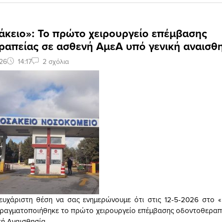
κειο»: Το πρώτο χειρουργείο επέμβασης
ραπείας σε ασθενή ΑμεΑ υπό γενική αναισθ
26
14:17
2 σχόλια
 ευχάριστη θέση να σας ενημερώνουμε ότι στις 12-5-2026 στο 
ραγματοποιήθηκε το πρώτο χειρουργείο επέμβασης οδοντοθεραπ
κή Αναισθησία.