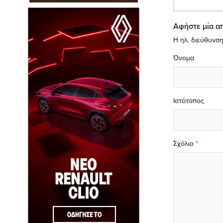
Αφήστε μία α
Η ηλ. διεύθυνση
Όνομα
Ιστότοπος
Σχόλιο
*