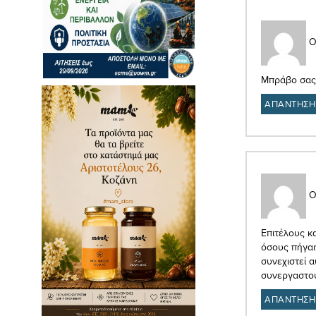
Ο
Μπράβο σας 
ΑΠΑΝΤΗΣΗ
Ο
Επιτέλους κ
όσους πήγαι
συνεχιστεί 
συνεργαστού
ΑΠΑΝΤΗΣΗ