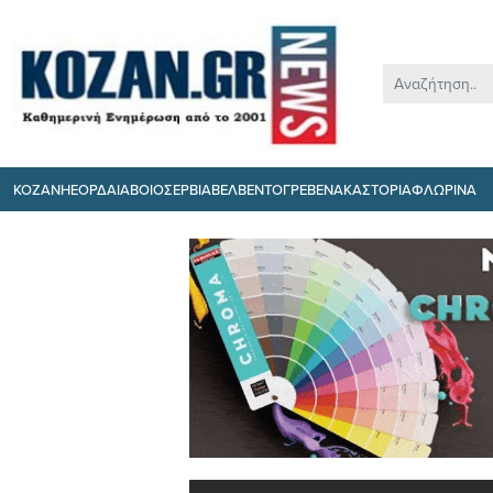
ΚΟΖΑΝΗ
ΕΟΡΔΑΙΑ
ΒΟΙΟ
ΣΕΡΒΙΑ
ΒΕΛΒΕΝΤΟ
ΓΡΕΒΕΝΑ
ΚΑΣΤΟΡΙΑ
ΦΛΩΡΙΝΑ