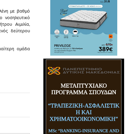
λένη με βαθμό
νο νοσηλευτικό
τρου Αιμιλία,
ενός δεύτερου
ιαίτερη ομάδα