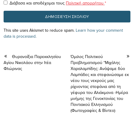
Διάβασα και αποδέχομαι τους
Πολιτική απορρήτου
*
This site uses Akismet to reduce spam.
Learn how your comment
data is processed.
Θυρανοίξια Παρεκκλησίου
Όμιλος Πολιτικού
Αγίου Νικολάου στην Ιτέα
Προβληματισμού “Μιχάλης
Φλώρινας
Χαραλαμπίδης: Ανάψαμε δύο
Λαμπάδες και στεφανώσαμε εκ
νέου τους νεκρούς μας
ρίχνοντας στεφάνια από τη
γέφυρα του Αλιάκμονα -Ημέρα
μνήμης της Γενοκτονίας του
Ποντιακού Ελληνισμού
(Φωτογραφίες & Βίντεο)