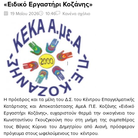
«Ειδικό Εργαστήρι Κοζάνης»
19 Μαΐου 2026
10:46
Κανένα σχόλιο
Η πρόεδρος και τα μέλη του Δ.Σ. του Κέντρου Επαγγελματικής
Κατάρτισης και Αποκατάστασης ΑμεΑ Π.Ε. Κοζάνης «Ειδικό
Εργαστήρι Κοζάνης», ευχαριστούν θερμά την οικογένεια του
Κωνσταντίνου Γκουζγκούνη που στη μνήμη της συμπεθέρας
τους Βάγιας Κύρινα του Δημητρίου από Αιανή, πρόσφεραν
πρόγευμα στους ωφελούμενους του κέντρου.