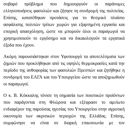
σοβαρό πρόβλημα που δημιουργούν οι παράνομες
ελληνοποιήσεις φασολιών και ζήτησε τη συνδρομή της πολιτείας.
Επίσης, κατατέθηκαν προτάσεις για το θεσμικό πλαίσιο
ασφάλισης πολιτών τρίτων χωρών για εξαρτημένη εργασία και
εποχική απασχόληση, ώστε να μπορούν όλοι οι παραγωγοί να
χρησιμοποιούν το εργόσημο και να δικαιολογούν τα εργατικά
έξοδα που έχουν.
Ακόμη παρουσιάστηκαν στον Υφυπουργό τα αποτελέσματα των
ζημιών που προκλήθηκαν από τις υψηλές θερμοκρασίες κατά την
περίοδο της ανθοφορίας των φασολιών Πρεσπών και ζητήθηκε η
συνδρομή του ΕΛΓΑ και του Υπουργείου ώστε να αποζημιωθούν
οι παραγωγοί.
Ο κ. Β. Κόκκαλης τόνισε τη σημασία των ποιοτικών προϊόντων
που παράγονται στη Φλώρινα και εξέφρασε το αμείωτο
ενδιαφέρον της παρούσας ηγεσίας του Υπουργείου στην αγροτική
οικονομία των ακριτικών περιοχών της Ελλάδας. Επίσης,
συμφώνησε να είναι σε διαρκή επικοινωνία με τον