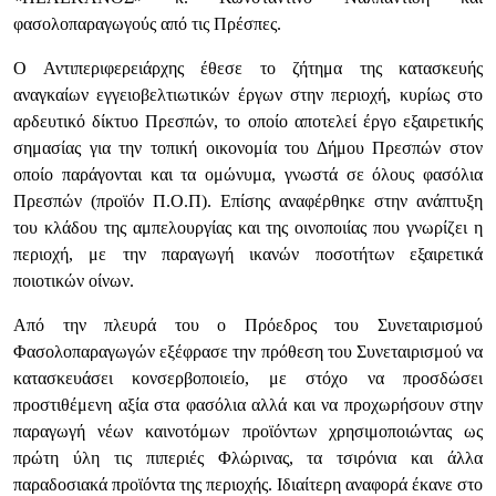
φασολοπαραγωγούς από τις Πρέσπες.
Ο Αντιπεριφερειάρχης έθεσε το ζήτημα της κατασκευής
αναγκαίων εγγειοβελτιωτικών έργων στην περιοχή, κυρίως στο
αρδευτικό δίκτυο Πρεσπών, το οποίο αποτελεί έργο εξαιρετικής
σημασίας για την τοπική οικονομία του Δήμου Πρεσπών στον
οποίο παράγονται και τα ομώνυμα, γνωστά σε όλους φασόλια
Πρεσπών (προϊόν Π.Ο.Π). Επίσης αναφέρθηκε στην ανάπτυξη
του κλάδου της αμπελουργίας και της οινοποιίας που γνωρίζει η
περιοχή, με την παραγωγή ικανών ποσοτήτων εξαιρετικά
ποιοτικών οίνων.
Από την πλευρά του ο Πρόεδρος του Συνεταιρισμού
Φασολοπαραγωγών εξέφρασε την πρόθεση του Συνεταιρισμού να
κατασκευάσει κονσερβοποιείο, με στόχο να προσδώσει
προστιθέμενη αξία στα φασόλια αλλά και να προχωρήσουν στην
παραγωγή νέων καινοτόμων προϊόντων χρησιμοποιώντας ως
πρώτη ύλη τις πιπεριές Φλώρινας, τα τσιρόνια και άλλα
παραδοσιακά προϊόντα της περιοχής. Ιδιαίτερη αναφορά έκανε στο