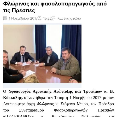
Φλώρινας και φασολοπαραγωγούς από
τις Πρέσπες
1 Νοεμβρίου 2017
15:22
Κανένα σχόλιο
Ο
Υφυπουργός Αγροτικής Ανάπτυξης και Τροφίμων κ. Β.
Κόκκαλης,
συναντήθηκε την Τετάρτη 1 Νοεμβρίου 2017 με τον
Αντιπεριφερειάρχη Φλώρινας κ. Στέφανο Μπίρο, τον Πρόεδρο
του Συνεταιρισμού Φασολοπαραγωγών Πρεσπών
«ΠΕΛΕΚΑΝΟΣ» κ. Κωνσταντίνο Ναλπαντίδη και