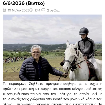
6/6/2026 (Βίντεο)
19 Μαΐου 2026
13:47
2 σχόλια
Το περασμένο Σάββατο πραγματοποιήθηκε με επιτυχία η
πρώτη δοκιμαστική λειτουργία του Ιππικού Κέντρου Σιάτιστας!
Φιλοπξενήθηκαν παιδιά από την Εράτυρα, τα οποία μαζί με
τους γονείς τους γνώρισαν από κοντά τον μοναδικό κόσμο του
αλόγου, περνώντας όμορφες στιγμές στις εγκαταστάσεις. Τα