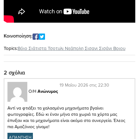
Κοινοποίηση:
Topics:
Βόιο Σιάτιστα Τσοτυλι Νεάπολη Σισανι Σισάνι Βοιου
2 σχόλια
19 Μαΐου 2026 στις 22:30
Ο/Η
Ανώνυμος
Αντί να φτιάξει τα χαλασμένα μηχανήματα βγαίνει
φωτογραφίες. Εδώ κι έναν μήνα στα χωριά τα χόρτα μας
έπνιξαν και τα μηχανήματα είναι ακόμα στα συνεργεία. Έλεος
πια Αμαζόνιος γίναμε!
ΑΠΑΝΤΗΣΗ