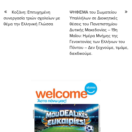
Κοζάνη: Επιτυχημένη
ΨΗΦΙΣΜΑ του Σωματείου
συνεργασία τριών σχολείων με
Υπαλλήλων σε Διοικητικές
θέμα την Ελληνική Γλώσσα
θέσεις του Πανεπιστημίου
Δυτικής Μακεδονίας – 19η
Μαΐου: Ημέρα Μνήμης της
Γενοκτονίας των Ελλήνων του
Πόντου – Δεν ξεχνούμε, τιμάμε,
διεκδικούμε.