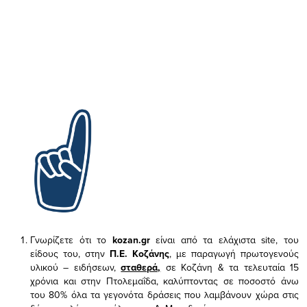
Γνωρίζετε ότι το
kozan.gr
είναι από τα ελάχιστα
site, του
είδους του,
στην
Π.Ε. Κοζάνης
, με παραγωγή πρωτογενούς
υλικού – ειδήσεων,
σταθερά,
σε Κοζάνη & τα τελευταία 15
χρόνια και στην Πτολεμαΐδα, καλύπτοντας σε ποσοστό άνω
του 80% όλα τα γεγονότα δράσεις που λαμβάνουν χώρα στις