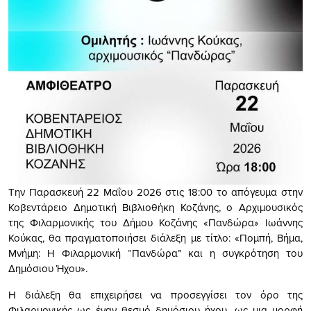
Την Παρασκευή 22 Μαΐου 2026 στις 18:00 το απόγευμα στην
Κοβεντάρειο Δημοτική Βιβλιοθήκη Κοζάνης, ο Αρχιμουσικός
της Φιλαρμονικής του Δήμου Κοζάνης «Πανδώρα» Ιωάννης
Κούκας, θα πραγματοποιήσει διάλεξη με τίτλο: «Πομπή, Βήμα,
Μνήμη: Η Φιλαρμονική “Πανδώρα” και η συγκρότηση του
Δημόσιου Ήχου».
Η διάλεξη θα επιχειρήσει να προσεγγίσει τον όρο της
Φιλαρμονικής ως έναν θεσμό δημόσιου ήχου, ως μια μορφή