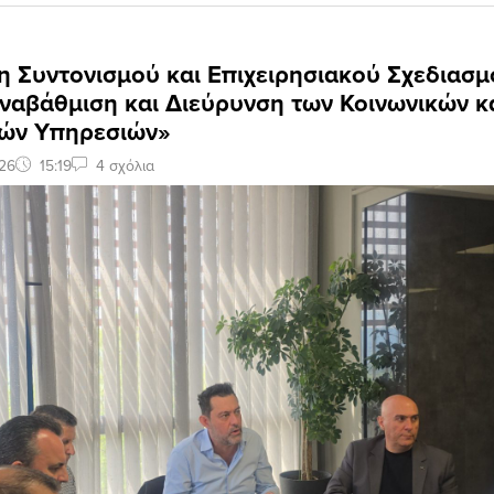
 Συντονισμού και Επιχειρησιακού Σχεδιασμο
ναβάθμιση και Διεύρυνση των Κοινωνικών κ
ών Υπηρεσιών»
26
15:19
4 σχόλια