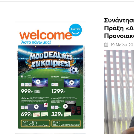
Συνάντηση
Πράξη «Α
Προνοιακ
19 Μαΐου 20