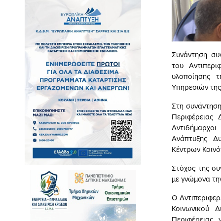
Συνάντηση συ
του Αντιπερι
υλοποίησης 
Υπηρεσιών της
Στη συνάντηση
Περιφέρειας 
Αντιδήμαρχοι 
Ανάπτυξης Δυ
Κέντρων Κοινό
Στόχος της συ
με γνώμονα τη
Ο Αντιπεριφερ
Κοινωνικού Δ
Περιφέρειας 