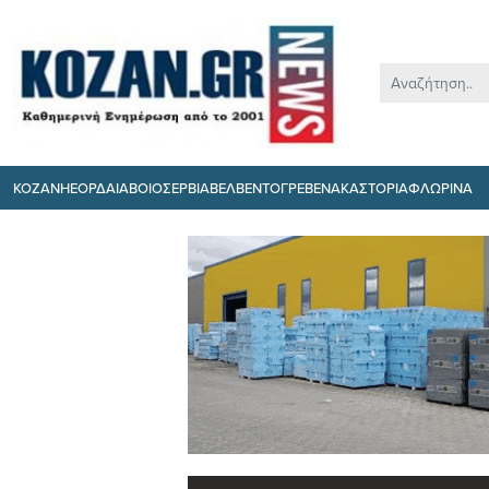
ΚΟΖΑΝΗ
ΕΟΡΔΑΙΑ
ΒΟΙΟ
ΣΕΡΒΙΑ
ΒΕΛΒΕΝΤΟ
ΓΡΕΒΕΝΑ
ΚΑΣΤΟΡΙΑ
ΦΛΩΡΙΝΑ