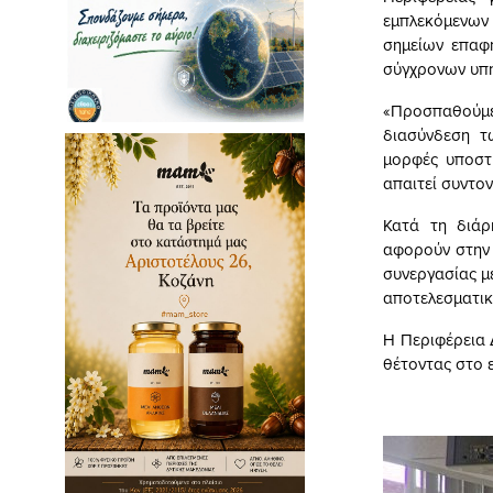
εμπλεκόμενων
σημείων επαφή
σύγχρονων υπη
«Προσπαθούμε
διασύνδεση τ
μορφές υποστή
απαιτεί συντον
Κατά τη διάρ
αφορούν στην 
συνεργασίας μ
αποτελεσματικ
Η Περιφέρεια 
θέτοντας στο ε