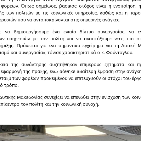
 φορέων. Όπως σημείωσε, βασικός στόχος είναι η ενοποίηση, η
ς των πολιτών με τις κοινωνικές υπηρεσίες, καθώς και η παρ
ρεσιών που να ανταποκρίνονται στις σημερινές ανάγκες.
 να δημιουργήσουμε ένα ενιαίο δίκτυο συνεργασίας, να ε
ων υπηρεσιών με τον πολίτη και να αναπτύξουμε νέες, πιο απ
ριξης. Πρόκειται για ένα σημαντικό εγχείρημα για τη Δυτική 
ισμό και συνεργασία», τόνισε χαρακτηριστικά ο κ. Φούντογλου.
κεια της συνάντησης συζητήθηκαν επιμέρους ζητήματα και π
εφαρμογή της πράξης, ενώ δόθηκε ιδιαίτερη έμφαση στην ανάγκη
εταξύ των φορέων, προκειμένου να επιτευχθούν οι στόχοι του έργο
ό τρόπο.
Δυτικής Μακεδονίας συνεχίζει να επενδύει στην ενίσχυση των κοι
πίκεντρο τον πολίτη και την κοινωνική συνοχή.