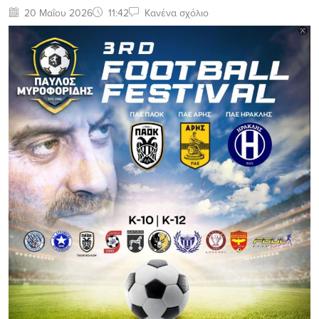
20 Μαΐου 2026
11:42
Κανένα σχόλιο