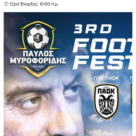
Ώρα Έναρξης: 10:00 π.μ.