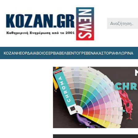
ΚΟΖΑΝΗ
ΕΟΡΔΑΙΑ
ΒΟΙΟ
ΣΕΡΒΙΑ
ΒΕΛΒΕΝΤΟ
ΓΡΕΒΕΝΑ
ΚΑΣΤΟΡΙΑ
ΦΛΩΡΙΝΑ