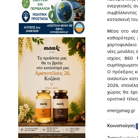
ενεργειακές α
συμβάλλοντας
κατασκευή του
Μέσα στο νέο
καθαρότερες 
χαρτοφυλάκιο 
νέες μονάδες 
ισχύος 860 
συμπληρωματι
Ο πρόεδρος κ
αναλυτών κατά
2026, επανέλα
χώρας θα έχο
οριστικό τέλος
energymag.gr
Κοινοποίηση:
Topics:
Εορδαία 