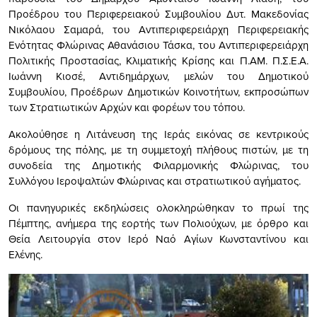
Προέδρου του Περιφερειακού Συμβουλίου Δυτ. Μακεδονίας
Νικόλαου Σαμαρά, του Αντιπεριφερειάρχη Περιφερειακής
Ενότητας Φλώρινας Αθανάσιου Τάσκα, του Αντιπεριφερειάρχη
Πολιτικής Προστασίας, Κλιματικής Κρίσης και Π.ΑΜ. Π.Σ.Ε.Α.
Ιωάννη Κιοσέ, Αντιδημάρχων, μελών του Δημοτικού
Συμβουλίου, Προέδρων Δημοτικών Κοινοτήτων, εκπροσώπων
των Στρατιωτικών Αρχών και φορέων του τόπου.
Ακολούθησε η Λιτάνευση της Ιεράς εικόνας σε κεντρικούς
δρόμους της πόλης, με τη συμμετοχή πλήθους πιστών, με τη
συνοδεία της Δημοτικής Φιλαρμονικής Φλώρινας, του
Συλλόγου Ιεροψαλτών Φλώρινας και στρατιωτικού αγήματος.
Οι πανηγυρικές εκδηλώσεις ολοκληρώθηκαν το πρωί της
Πέμπτης, ανήμερα της εορτής των Πολιούχων, με όρθρο και
Θεία Λειτουργία στον Ιερό Ναό Αγίων Κωνσταντίνου και
Ελένης.